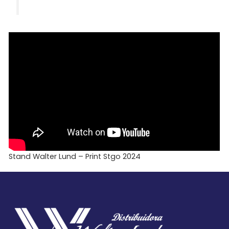
Stand Walter Lund – Print Stgo 2024