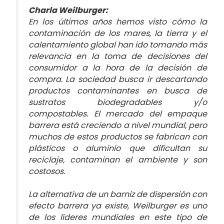
Charla Weilburger:
En los últimos años hemos visto cómo la
contaminación de los mares, la tierra y el
calentamiento global han ido tomando más
relevancia en la toma de decisiones del
consumidor a la hora de la decisión de
compra. La sociedad busca ir descartando
productos contaminantes en busca de
sustratos biodegradables y/o
compostables. El mercado del empaque
barrera está creciendo a nivel mundial, pero
muchos de estos productos se fabrican con
plásticos o aluminio que dificultan su
reciclaje, contaminan el ambiente y son
costosos.
La alternativa de un barniz de dispersión con
efecto barrera ya existe, Weilburger es uno
de los líderes mundiales en este tipo de