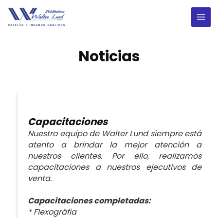
Ir
al
MAI
contenido
ME
Noticias
Capacitaciones
Nuestro equipo de Walter Lund siempre está
atento a brindar la mejor atención a
nuestros clientes. Por ello, realizamos
capacitaciones a nuestros ejecutivos de
venta.
Capacitaciones completadas:
* Flexográfia