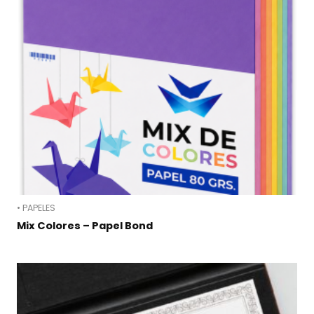
• PAPELES
Mix Colores – Papel Bond