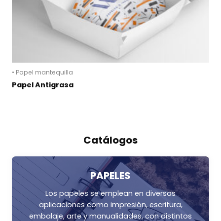
• Papel mantequilla
Papel Antigrasa
Catálogos
PAPELES
Los papeles se emplean en diversas
aplicaciones como impresión, escritura,
embalaje, arte y manualidades, con distintos