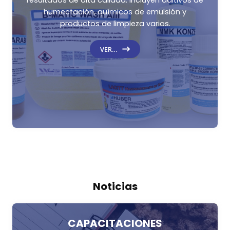
resultados de alta calidad. Incluyen aditivos de
humectación, químicos de emulsión y
productos de limpieza varios.
VER…
Noticias
CAPACITACIONES