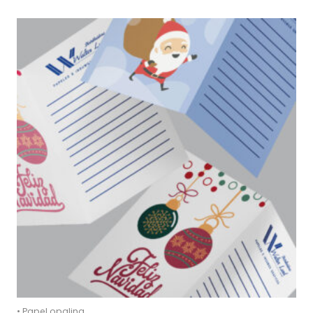
• Papel opalina