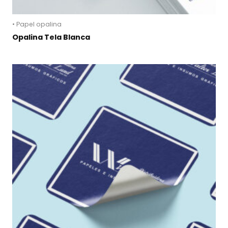
• Papel opalina
Opalina Tela Blanca