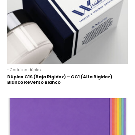
• Cartulina dúplex
Dúplex C1S (Baja Rigidez) – GC1 (Alta Rigidez)
Blanco Reverso Blanco