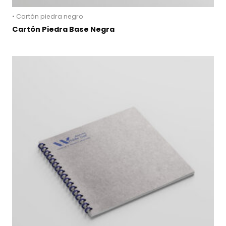
• Cartón piedra negro
Cartón Piedra Base Negra