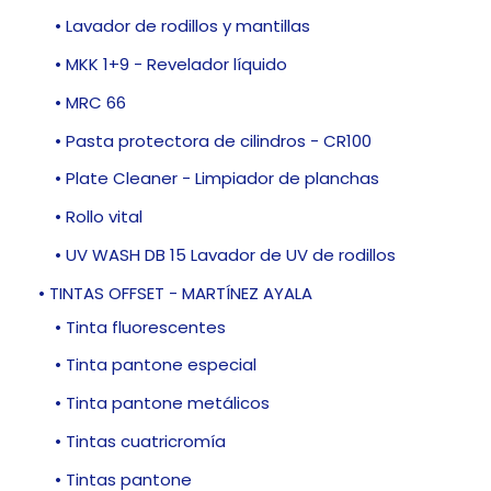
• Lavador de rodillos y mantillas
• MKK 1+9 - Revelador líquido
• MRC 66
• Pasta protectora de cilindros - CR100
• Plate Cleaner - Limpiador de planchas
• Rollo vital
• UV WASH DB 15 Lavador de UV de rodillos
• TINTAS OFFSET - MARTÍNEZ AYALA
• Tinta fluorescentes
• Tinta pantone especial
• Tinta pantone metálicos
• Tintas cuatricromía
• Tintas pantone