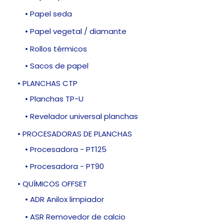
• Papel seda
• Papel vegetal / diamante
• Rollos térmicos
• Sacos de papel
• PLANCHAS CTP
• Planchas TP-U
• Revelador universal planchas
• PROCESADORAS DE PLANCHAS
• Procesadora - PT125
• Procesadora - PT90
• QUÍMICOS OFFSET
• ADR Anilox limpiador
• ASR Removedor de calcio