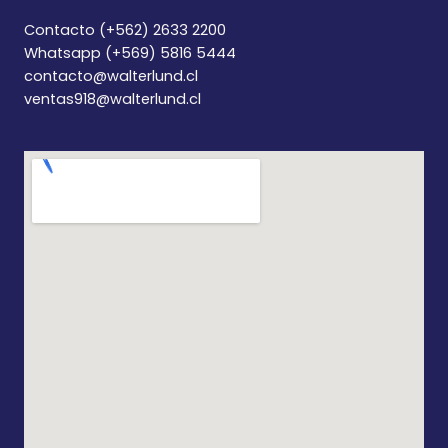
Contacto (+562) 2633 2200
Whatsapp (+569) 5816 5444
contacto@walterlund.cl
ventas918@walterlund.cl