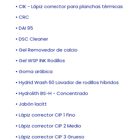
• CIK - Lápiz corrector para planchas térmicas
• CRC
• DAI 95
• DSC Cleaner
• Gel Removedor de calcio
• Gel WSP INK Rodillos
• Goma arábica
• Hydrid Wash 60 Lavador de rodillos híbridos
• Hydrolith BS-H - Concentrado
• Jabón lacitt
• Lápiz corrector CIP 1 Fino
• Lápiz corrector CIP 2 Medio
• Lápiz corrector CIP 3 Grueso