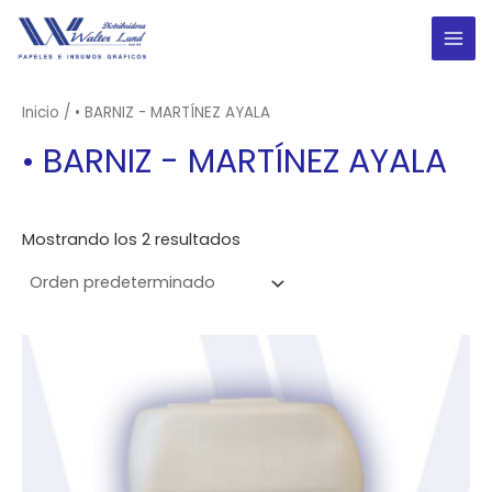
Ir
al
MAI
contenido
ME
Inicio
/ • BARNIZ - MARTÍNEZ AYALA
• BARNIZ - MARTÍNEZ AYALA
Mostrando los 2 resultados