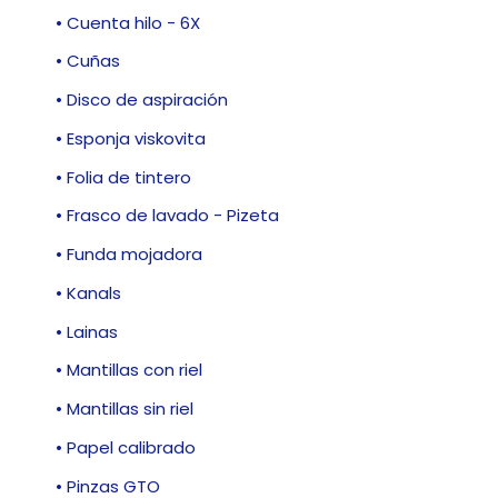
• Cuenta hilo - 6X
• Cuñas
• Disco de aspiración
• Esponja viskovita
• Folia de tintero
• Frasco de lavado - Pizeta
• Funda mojadora
• Kanals
• Lainas
• Mantillas con riel
• Mantillas sin riel
• Papel calibrado
• Pinzas GTO