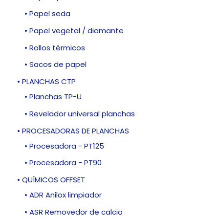
• Papel seda
• Papel vegetal / diamante
• Rollos térmicos
• Sacos de papel
• PLANCHAS CTP
• Planchas TP-U
• Revelador universal planchas
• PROCESADORAS DE PLANCHAS
• Procesadora - PT125
• Procesadora - PT90
• QUÍMICOS OFFSET
• ADR Anilox limpiador
• ASR Removedor de calcio