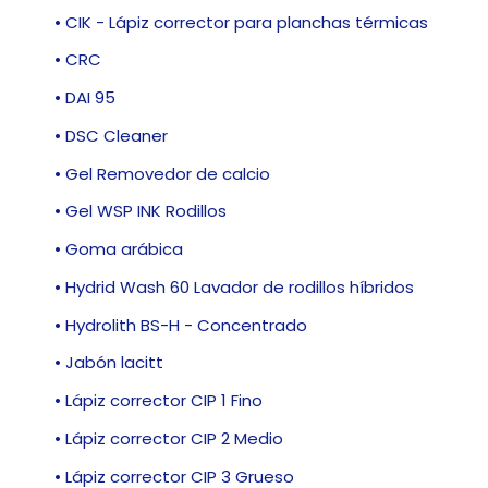
• CIK - Lápiz corrector para planchas térmicas
• CRC
• DAI 95
• DSC Cleaner
• Gel Removedor de calcio
• Gel WSP INK Rodillos
• Goma arábica
• Hydrid Wash 60 Lavador de rodillos híbridos
• Hydrolith BS-H - Concentrado
• Jabón lacitt
• Lápiz corrector CIP 1 Fino
• Lápiz corrector CIP 2 Medio
• Lápiz corrector CIP 3 Grueso