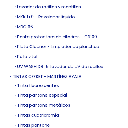
• Lavador de rodillos y mantillas
• MKK 1+9 - Revelador líquido
• MRC 66
• Pasta protectora de cilindros - CR100
• Plate Cleaner - Limpiador de planchas
• Rollo vital
• UV WASH DB 15 Lavador de UV de rodillos
• TINTAS OFFSET - MARTÍNEZ AYALA
• Tinta fluorescentes
• Tinta pantone especial
• Tinta pantone metálicos
• Tintas cuatricromía
• Tintas pantone