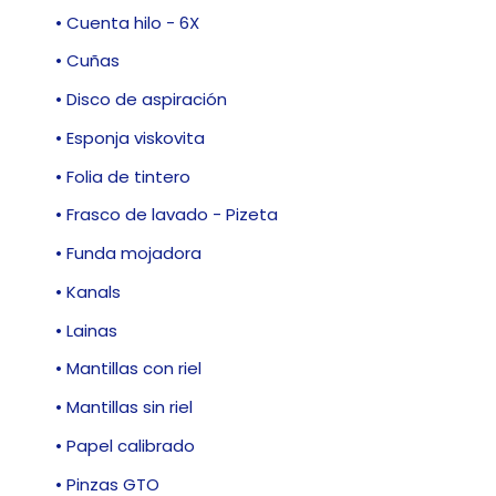
• Cuenta hilo - 6X
• Cuñas
• Disco de aspiración
• Esponja viskovita
• Folia de tintero
• Frasco de lavado - Pizeta
• Funda mojadora
• Kanals
• Lainas
• Mantillas con riel
• Mantillas sin riel
• Papel calibrado
• Pinzas GTO