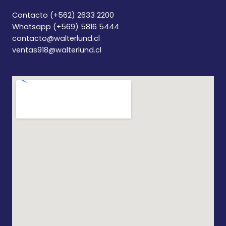
Contacto (+562) 2633 2200
Whatsapp (+569) 5816 5444
contacto@walterlund.cl
ventas918@walterlund.cl