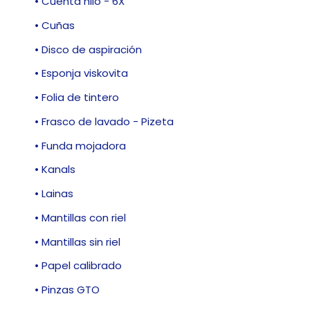
• Cuenta hilo - 6X
• Cuñas
• Disco de aspiración
• Esponja viskovita
• Folia de tintero
• Frasco de lavado - Pizeta
• Funda mojadora
• Kanals
• Lainas
• Mantillas con riel
• Mantillas sin riel
• Papel calibrado
• Pinzas GTO