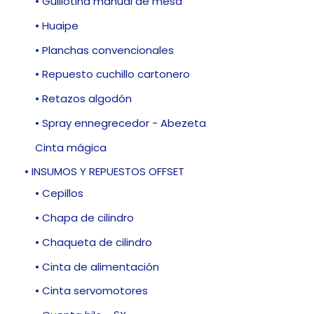
• Guillotina manual de mesa
• Huaipe
• Planchas convencionales
• Repuesto cuchillo cartonero
• Retazos algodón
• Spray ennegrecedor - Abezeta
Cinta mágica
• INSUMOS Y REPUESTOS OFFSET
• Cepillos
• Chapa de cilindro
• Chaqueta de cilindro
• Cinta de alimentación
• Cinta servomotores