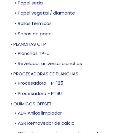
• Papel seda
• Papel vegetal / diamante
• Rollos térmicos
• Sacos de papel
• PLANCHAS CTP
• Planchas TP-U
• Revelador universal planchas
• PROCESADORAS DE PLANCHAS
• Procesadora - PT125
• Procesadora - PT90
• QUÍMICOS OFFSET
• ADR Anilox limpiador
• ASR Removedor de calcio