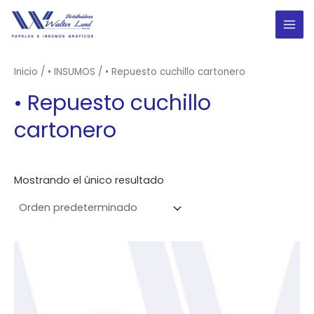
Ir
al
MAI
contenido
ME
Inicio
/
• INSUMOS
/ • Repuesto cuchillo cartonero
• Repuesto cuchillo
cartonero
Mostrando el único resultado