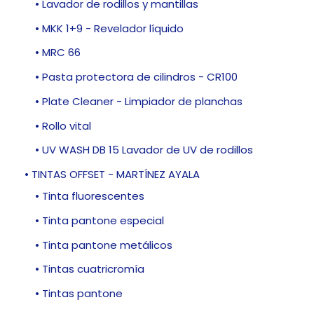
• Lavador de rodillos y mantillas
• MKK 1+9 - Revelador líquido
• MRC 66
• Pasta protectora de cilindros - CR100
• Plate Cleaner - Limpiador de planchas
• Rollo vital
• UV WASH DB 15 Lavador de UV de rodillos
• TINTAS OFFSET - MARTÍNEZ AYALA
• Tinta fluorescentes
• Tinta pantone especial
• Tinta pantone metálicos
• Tintas cuatricromía
• Tintas pantone