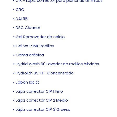
• CIK - Lápiz corrector para planchas térmicas
• CRC
• DAI 95
• DSC Cleaner
• Gel Removedor de calcio
• Gel WSP INK Rodillos
• Goma arábica
• Hydrid Wash 60 Lavador de rodillos híbridos
• Hydrolith BS-H - Concentrado
• Jabón lacitt
• Lápiz corrector CIP 1 Fino
• Lápiz corrector CIP 2 Medio
• Lápiz corrector CIP 3 Grueso