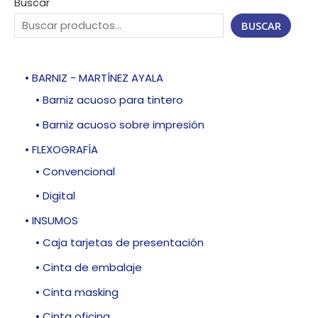
Buscar
BUSCAR
• BARNIZ - MARTÍNEZ AYALA
• Barniz acuoso para tintero
• Barniz acuoso sobre impresión
• FLEXOGRAFÍA
• Convencional
• Digital
• INSUMOS
• Caja tarjetas de presentación
• Cinta de embalaje
• Cinta masking
• Cinta oficina