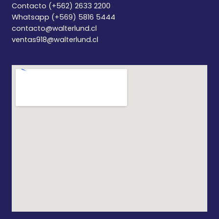
Contacto (+562) 2633 2200
Whatsapp (+569) 5816 5444
contacto@walterlund.cl
ventas918@walterlund.cl