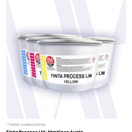
• Tintas cuatricromía
Tinta Process LM- Martínez Ayala