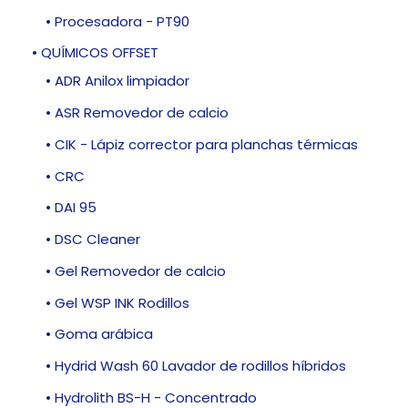
• Procesadora - PT90
• QUÍMICOS OFFSET
• ADR Anilox limpiador
• ASR Removedor de calcio
• CIK - Lápiz corrector para planchas térmicas
• CRC
• DAI 95
• DSC Cleaner
• Gel Removedor de calcio
• Gel WSP INK Rodillos
• Goma arábica
• Hydrid Wash 60 Lavador de rodillos híbridos
• Hydrolith BS-H - Concentrado