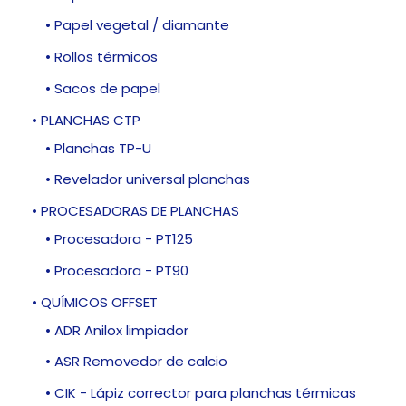
• Papel vegetal / diamante
• Rollos térmicos
• Sacos de papel
• PLANCHAS CTP
• Planchas TP-U
• Revelador universal planchas
• PROCESADORAS DE PLANCHAS
• Procesadora - PT125
• Procesadora - PT90
• QUÍMICOS OFFSET
• ADR Anilox limpiador
• ASR Removedor de calcio
• CIK - Lápiz corrector para planchas térmicas