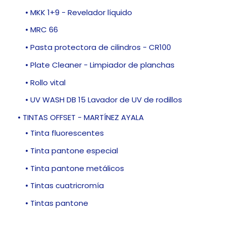
• MKK 1+9 - Revelador líquido
• MRC 66
• Pasta protectora de cilindros - CR100
• Plate Cleaner - Limpiador de planchas
• Rollo vital
• UV WASH DB 15 Lavador de UV de rodillos
• TINTAS OFFSET - MARTÍNEZ AYALA
• Tinta fluorescentes
• Tinta pantone especial
• Tinta pantone metálicos
• Tintas cuatricromía
• Tintas pantone