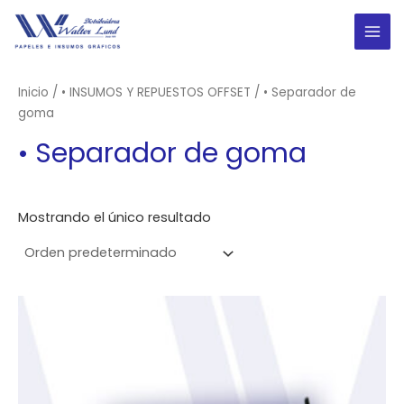
Ir
al
MAI
contenido
ME
Inicio
/
• INSUMOS Y REPUESTOS OFFSET
/ • Separador de
goma
• Separador de goma
Mostrando el único resultado