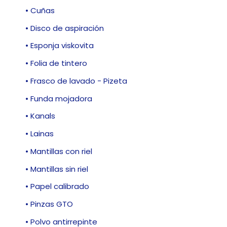
• Cuñas
• Disco de aspiración
• Esponja viskovita
• Folia de tintero
• Frasco de lavado - Pizeta
• Funda mojadora
• Kanals
• Lainas
• Mantillas con riel
• Mantillas sin riel
• Papel calibrado
• Pinzas GTO
• Polvo antirrepinte