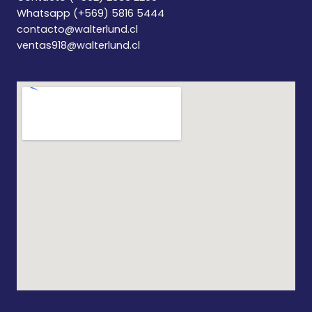
Whatsapp (+569) 5816 5444
contacto@walterlund.cl
ventas918@walterlund.cl