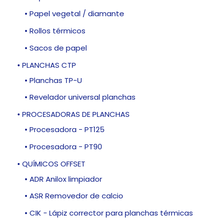
• Papel vegetal / diamante
• Rollos térmicos
• Sacos de papel
• PLANCHAS CTP
• Planchas TP-U
• Revelador universal planchas
• PROCESADORAS DE PLANCHAS
• Procesadora - PT125
• Procesadora - PT90
• QUÍMICOS OFFSET
• ADR Anilox limpiador
• ASR Removedor de calcio
• CIK - Lápiz corrector para planchas térmicas