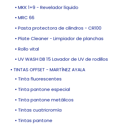
• MKK 1+9 - Revelador líquido
• MRC 66
• Pasta protectora de cilindros - CR100
• Plate Cleaner - Limpiador de planchas
• Rollo vital
• UV WASH DB 15 Lavador de UV de rodillos
• TINTAS OFFSET - MARTÍNEZ AYALA
• Tinta fluorescentes
• Tinta pantone especial
• Tinta pantone metálicos
• Tintas cuatricromía
• Tintas pantone