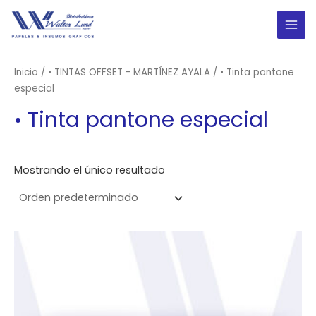
Ir
al
MAI
contenido
ME
Inicio
/
• TINTAS OFFSET - MARTÍNEZ AYALA
/ • Tinta pantone
especial
• Tinta pantone especial
Mostrando el único resultado