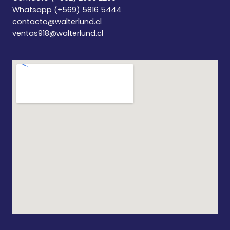
Whatsapp (+569) 5816 5444
contacto@walterlund.cl
ventas918@walterlund.cl