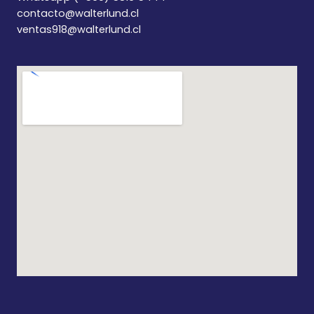
contacto@walterlund.cl
ventas918@walterlund.cl