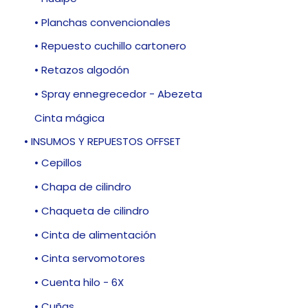
• Planchas convencionales
• Repuesto cuchillo cartonero
• Retazos algodón
• Spray ennegrecedor - Abezeta
Cinta mágica
• INSUMOS Y REPUESTOS OFFSET
• Cepillos
• Chapa de cilindro
• Chaqueta de cilindro
• Cinta de alimentación
• Cinta servomotores
• Cuenta hilo - 6X
• Cuñas