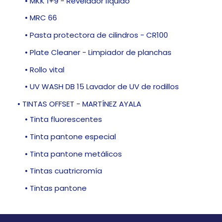
• MKK 1+9 - Revelador líquido
• MRC 66
• Pasta protectora de cilindros - CR100
• Plate Cleaner - Limpiador de planchas
• Rollo vital
• UV WASH DB 15 Lavador de UV de rodillos
• TINTAS OFFSET - MARTÍNEZ AYALA
• Tinta fluorescentes
• Tinta pantone especial
• Tinta pantone metálicos
• Tintas cuatricromía
• Tintas pantone