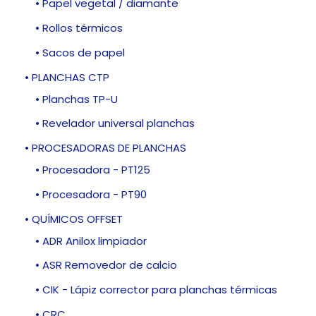
• Papel vegetal / diamante
• Rollos térmicos
• Sacos de papel
• PLANCHAS CTP
• Planchas TP-U
• Revelador universal planchas
• PROCESADORAS DE PLANCHAS
• Procesadora - PT125
• Procesadora - PT90
• QUÍMICOS OFFSET
• ADR Anilox limpiador
• ASR Removedor de calcio
• CIK - Lápiz corrector para planchas térmicas
• CRC