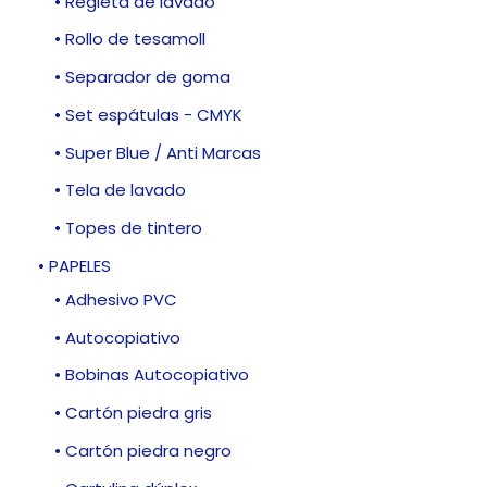
• Regleta de lavado
• Rollo de tesamoll
• Separador de goma
• Set espátulas - CMYK
• Super Blue / Anti Marcas
• Tela de lavado
• Topes de tintero
• PAPELES
• Adhesivo PVC
• Autocopiativo
• Bobinas Autocopiativo
• Cartón piedra gris
• Cartón piedra negro