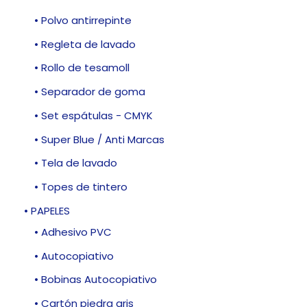
• Polvo antirrepinte
• Regleta de lavado
• Rollo de tesamoll
• Separador de goma
• Set espátulas - CMYK
• Super Blue / Anti Marcas
• Tela de lavado
• Topes de tintero
• PAPELES
• Adhesivo PVC
• Autocopiativo
• Bobinas Autocopiativo
• Cartón piedra gris