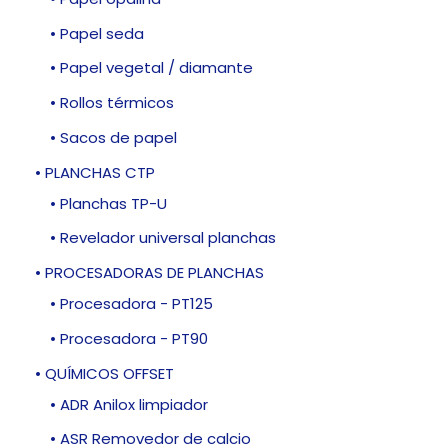
• Papel seda
• Papel vegetal / diamante
• Rollos térmicos
• Sacos de papel
• PLANCHAS CTP
• Planchas TP-U
• Revelador universal planchas
• PROCESADORAS DE PLANCHAS
• Procesadora - PT125
• Procesadora - PT90
• QUÍMICOS OFFSET
• ADR Anilox limpiador
• ASR Removedor de calcio