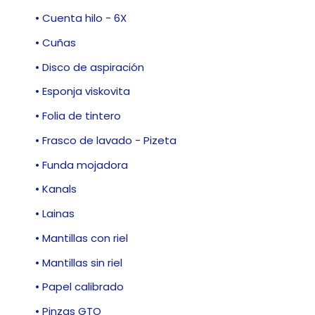
• Cuenta hilo - 6X
• Cuñas
• Disco de aspiración
• Esponja viskovita
• Folia de tintero
• Frasco de lavado - Pizeta
• Funda mojadora
• Kanals
• Lainas
• Mantillas con riel
• Mantillas sin riel
• Papel calibrado
• Pinzas GTO