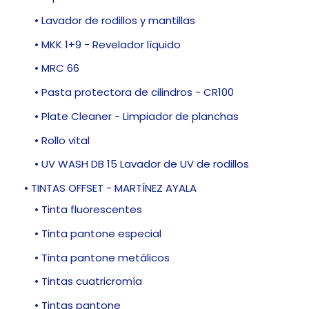
• Lavador de rodillos y mantillas
• MKK 1+9 - Revelador líquido
• MRC 66
• Pasta protectora de cilindros - CR100
• Plate Cleaner - Limpiador de planchas
• Rollo vital
• UV WASH DB 15 Lavador de UV de rodillos
• TINTAS OFFSET - MARTÍNEZ AYALA
• Tinta fluorescentes
• Tinta pantone especial
• Tinta pantone metálicos
• Tintas cuatricromía
• Tintas pantone