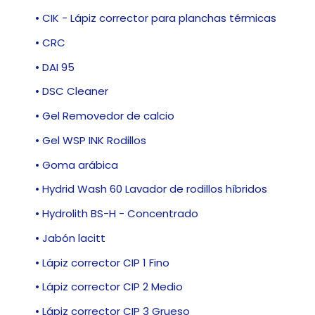
• CIK - Lápiz corrector para planchas térmicas
• CRC
• DAI 95
• DSC Cleaner
• Gel Removedor de calcio
• Gel WSP INK Rodillos
• Goma arábica
• Hydrid Wash 60 Lavador de rodillos híbridos
• Hydrolith BS-H - Concentrado
• Jabón lacitt
• Lápiz corrector CIP 1 Fino
• Lápiz corrector CIP 2 Medio
• Lápiz corrector CIP 3 Grueso