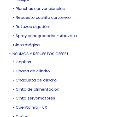
• Planchas convencionales
• Repuesto cuchillo cartonero
• Retazos algodón
• Spray ennegrecedor - Abezeta
Cinta mágica
• INSUMOS Y REPUESTOS OFFSET
• Cepillos
• Chapa de cilindro
• Chaqueta de cilindro
• Cinta de alimentación
• Cinta servomotores
• Cuenta hilo - 6X
• Cuñas