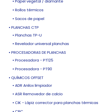
• Papel vegetal / diamante
• Rollos térmicos
• Sacos de papel
• PLANCHAS CTP
• Planchas TP-U
• Revelador universal planchas
• PROCESADORAS DE PLANCHAS
• Procesadora - PT125
• Procesadora - PT90
• QUÍMICOS OFFSET
• ADR Anilox limpiador
• ASR Removedor de calcio
• CIK - Lápiz corrector para planchas térmicas
• CRC