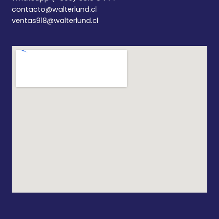
contacto@walterlund.cl
ventas918@walterlund.cl