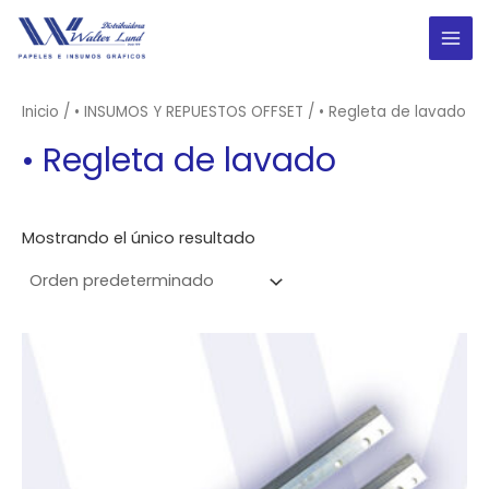
Ir
al
MAI
contenido
ME
Inicio
/
• INSUMOS Y REPUESTOS OFFSET
/ • Regleta de lavado
• Regleta de lavado
Mostrando el único resultado