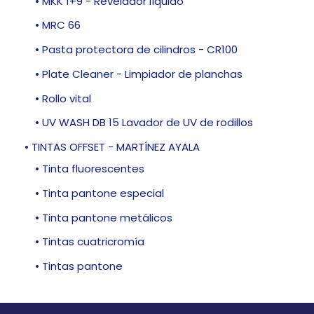
• MKK 1+9 - Revelador líquido
• MRC 66
• Pasta protectora de cilindros - CR100
• Plate Cleaner - Limpiador de planchas
• Rollo vital
• UV WASH DB 15 Lavador de UV de rodillos
• TINTAS OFFSET - MARTÍNEZ AYALA
• Tinta fluorescentes
• Tinta pantone especial
• Tinta pantone metálicos
• Tintas cuatricromía
• Tintas pantone