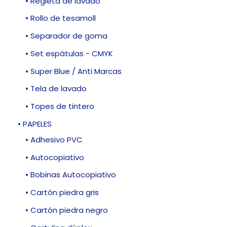
• Regleta de lavado
• Rollo de tesamoll
• Separador de goma
• Set espátulas - CMYK
• Super Blue / Anti Marcas
• Tela de lavado
• Topes de tintero
• PAPELES
• Adhesivo PVC
• Autocopiativo
• Bobinas Autocopiativo
• Cartón piedra gris
• Cartón piedra negro