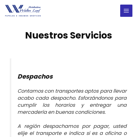
Ir
al
MAI
contenido
ME
Nuestros Servicios
Despachos
Contamos con transportes aptos para llevar
acabo cada despacho. Esforzándonos para
cumplir los horarios y entregar una
mercadería en buenas condiciones.
A región despachamos por pagar, usted
elije el transporte e indica si es a oficina o