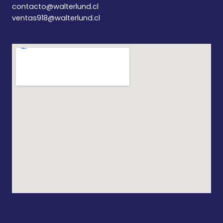
contacto@walterlund.cl
ventas918@walterlund.cl