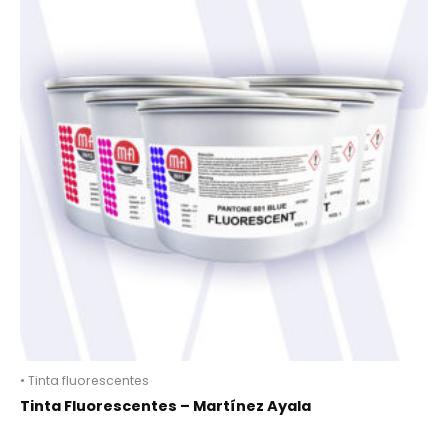
• Tinta fluorescentes
Tinta Fluorescentes – Martínez Ayala