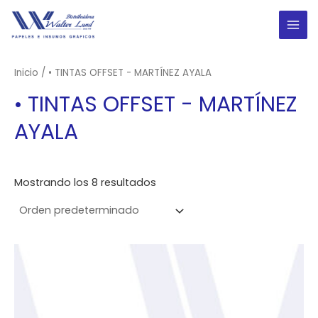
Ir
al
MAI
contenido
ME
Inicio
/ • TINTAS OFFSET - MARTÍNEZ AYALA
• TINTAS OFFSET - MARTÍNEZ
AYALA
Mostrando los 8 resultados