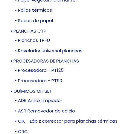
• Rollos térmicos
• Sacos de papel
• PLANCHAS CTP
• Planchas TP-U
• Revelador universal planchas
• PROCESADORAS DE PLANCHAS
• Procesadora - PT125
• Procesadora - PT90
• QUÍMICOS OFFSET
• ADR Anilox limpiador
• ASR Removedor de calcio
• CIK - Lápiz corrector para planchas térmicas
• CRC