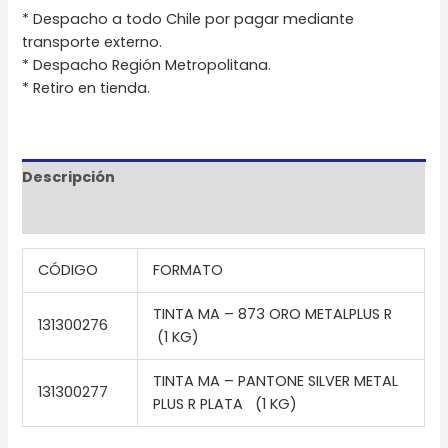
* Despacho a todo Chile por pagar mediante
transporte externo.
* Despacho Región Metropolitana.
* Retiro en tienda.
Descripción
Información adicional
CÓDIGO
FORMATO
TINTA MA – 873 ORO METALPLUS R
131300276
(1 KG)
TINTA MA – PANTONE SILVER METAL
131300277
PLUS R PLATA (1 KG)