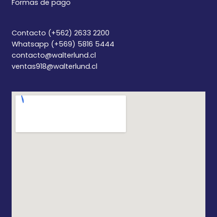
Formas de pago
Contacto (+562) 2633 2200
Whatsapp (+569) 5816 5444
contacto@walterlund.cl
ventas918@walterlund.cl