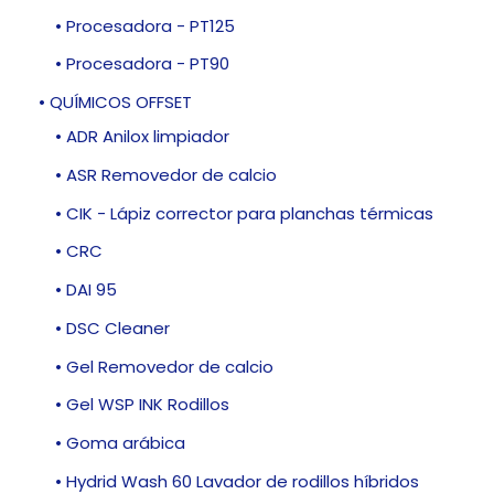
• Procesadora - PT125
• Procesadora - PT90
• QUÍMICOS OFFSET
• ADR Anilox limpiador
• ASR Removedor de calcio
• CIK - Lápiz corrector para planchas térmicas
• CRC
• DAI 95
• DSC Cleaner
• Gel Removedor de calcio
• Gel WSP INK Rodillos
• Goma arábica
• Hydrid Wash 60 Lavador de rodillos híbridos