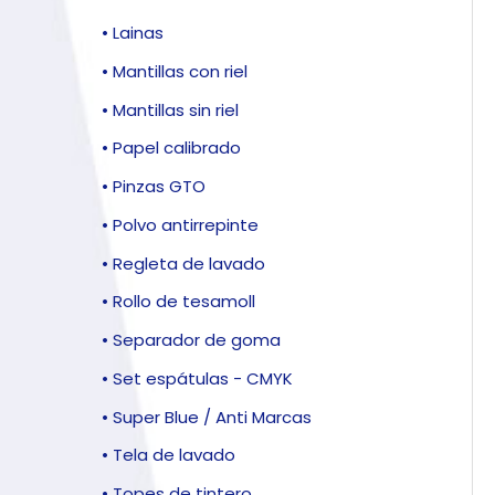
• Lainas
• Mantillas con riel
• Mantillas sin riel
• Papel calibrado
• Pinzas GTO
• Polvo antirrepinte
• Regleta de lavado
• Rollo de tesamoll
• Separador de goma
• Set espátulas - CMYK
• Super Blue / Anti Marcas
• Tela de lavado
• Topes de tintero