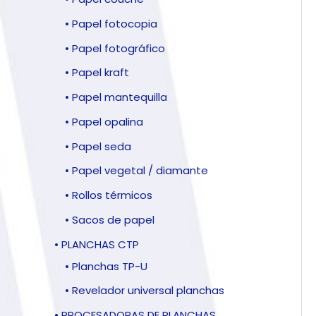
• Papel fotocopia
• Papel fotográfico
• Papel kraft
• Papel mantequilla
• Papel opalina
• Papel seda
• Papel vegetal / diamante
• Rollos térmicos
• Sacos de papel
• PLANCHAS CTP
• Planchas TP-U
• Revelador universal planchas
• PROCESADORAS DE PLANCHAS