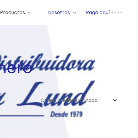
Productos
Nosotros
Paga aquí <---
onero