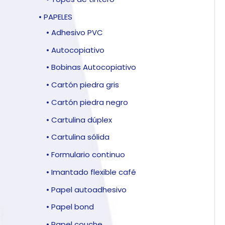
• PAPELES
• Adhesivo PVC
• Autocopiativo
• Bobinas Autocopiativo
• Cartón piedra gris
• Cartón piedra negro
• Cartulina dúplex
• Cartulina sólida
• Formulario continuo
• Imantado flexible café
• Papel autoadhesivo
• Papel bond
• Papel couche