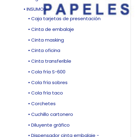
• INSUMOS
• Caja tarjetas de presentación
• Cinta de embalaje
• Cinta masking
• Cinta oficina
• Cinta transferible
• Cola fría S-600
• Cola fría sobres
• Cola fría taco
• Corchetes
• Cuchillo cartonero
• Diluyente gráfico
• Dispensador cinta embalaje -