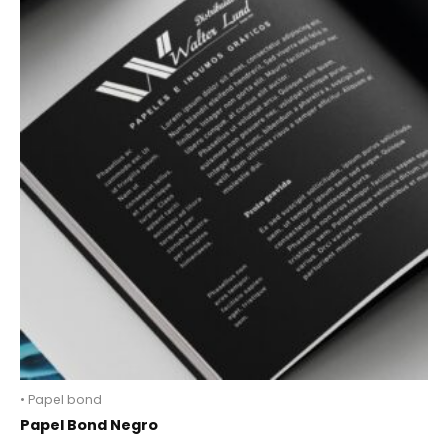
• Papel bond
Papel Bond Negro