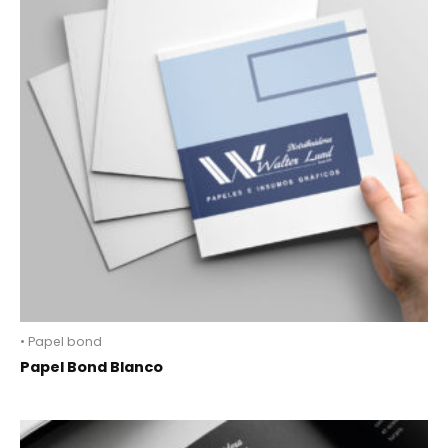
• Papel bond
Papel Bond Blanco