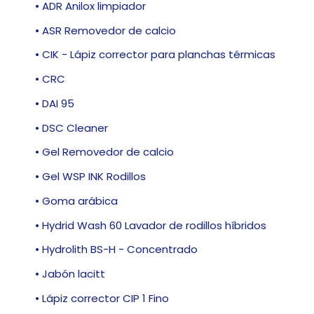
• ADR Anilox limpiador
• ASR Removedor de calcio
• CIK - Lápiz corrector para planchas térmicas
• CRC
• DAI 95
• DSC Cleaner
• Gel Removedor de calcio
• Gel WSP INK Rodillos
• Goma arábica
• Hydrid Wash 60 Lavador de rodillos híbridos
• Hydrolith BS-H - Concentrado
• Jabón lacitt
• Lápiz corrector CIP 1 Fino