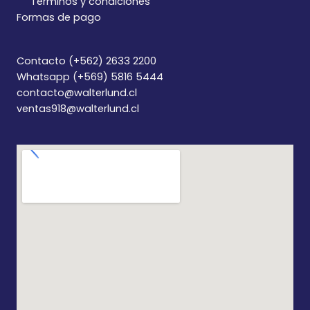
Términos y condiciones
Formas de pago
Contacto (+562) 2633 2200
Whatsapp (+569) 5816 5444
contacto@walterlund.cl
ventas918@walterlund.cl