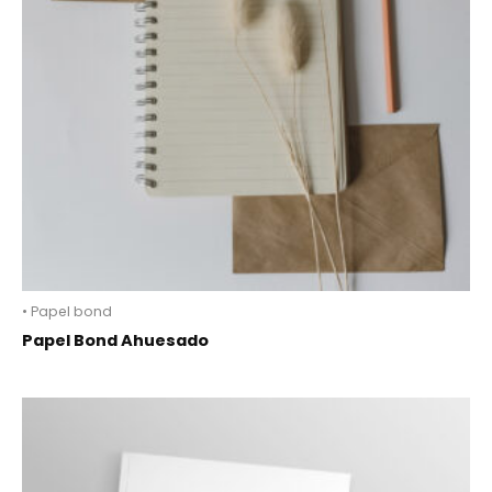
• Papel bond
Papel Bond Ahuesado