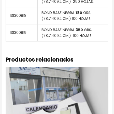
(78,7×109,2 CM.) 250 HOJAS.
BOND BASE NEGRA
180
GRS.
131300818
(78,7×109,2 CM.) 100 HOJAS.
BOND BASE NEGRA
350
GRS.
131300819
(78,7×109,2 CM.) 100 HOJAS.
Productos relacionados