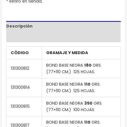
* Retiro en tienda.
Descripción
Información adicional
CÓDIGO
GRAMAJE Y MEDIDA
BOND BASE NEGRA
180
GRS.
131300812
(77×110 CM.) 125 HOJAS.
BOND BASE NEGRA
110
GRS.
131300814
(77×110 CM.) 125 HOJAS.
BOND BASE NEGRA
350
GRS.
131300815
(77×110 CM.) 100 HOJAS.
BOND BASE NEGRA
110
GRS.
131300817