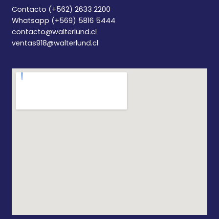
Contacto (+562) 2633 2200
Whatsapp (+569) 5816 5444
contacto@walterlund.cl
ventas918@walterlund.cl