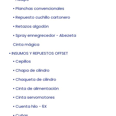
• Planchas convencionales
• Repuesto cuchillo cartonero
• Retazos algodón
• Spray ennegrecedor - Abezeta
Cinta mágica
• INSUMOS Y REPUESTOS OFFSET
• Cepillos
• Chapa de cilindro
• Chaqueta de cilindro
• Cinta de alimentación
• Cinta servomotores
• Cuenta hilo - 6X
• Cuñas