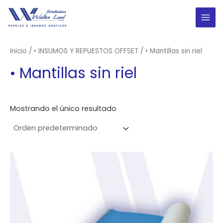
Ir
al
MAI
contenido
ME
Inicio
/
• INSUMOS Y REPUESTOS OFFSET
/ • Mantillas sin riel
• Mantillas sin riel
Mostrando el único resultado