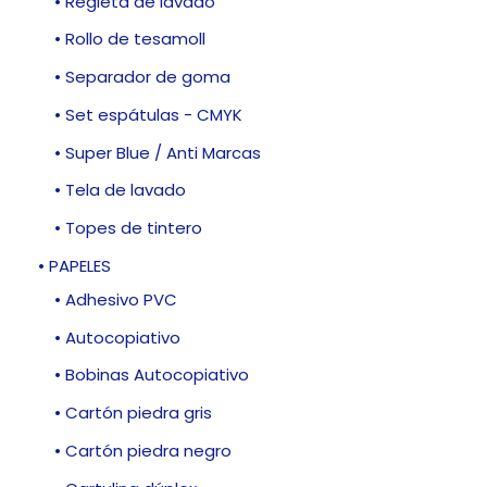
• Regleta de lavado
• Rollo de tesamoll
• Separador de goma
• Set espátulas - CMYK
• Super Blue / Anti Marcas
• Tela de lavado
• Topes de tintero
• PAPELES
• Adhesivo PVC
• Autocopiativo
• Bobinas Autocopiativo
• Cartón piedra gris
• Cartón piedra negro