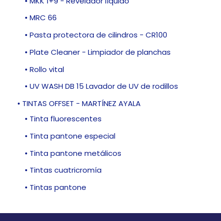
• MKK 1+9 - Revelador líquido
• MRC 66
• Pasta protectora de cilindros - CR100
• Plate Cleaner - Limpiador de planchas
• Rollo vital
• UV WASH DB 15 Lavador de UV de rodillos
• TINTAS OFFSET - MARTÍNEZ AYALA
• Tinta fluorescentes
• Tinta pantone especial
• Tinta pantone metálicos
• Tintas cuatricromía
• Tintas pantone