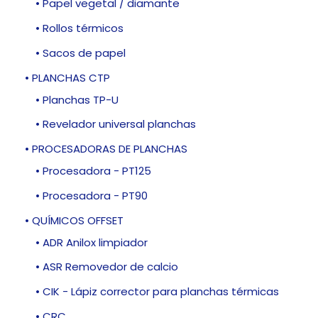
• Papel vegetal / diamante
• Rollos térmicos
• Sacos de papel
• PLANCHAS CTP
• Planchas TP-U
• Revelador universal planchas
• PROCESADORAS DE PLANCHAS
• Procesadora - PT125
• Procesadora - PT90
• QUÍMICOS OFFSET
• ADR Anilox limpiador
• ASR Removedor de calcio
• CIK - Lápiz corrector para planchas térmicas
• CRC