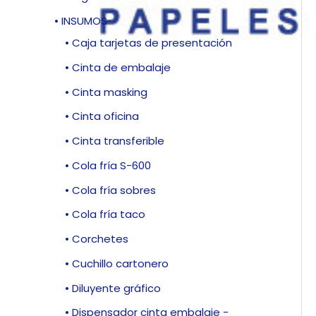
• INSUMOS
• Caja tarjetas de presentación
• Cinta de embalaje
• Cinta masking
• Cinta oficina
• Cinta transferible
• Cola fría S-600
• Cola fría sobres
• Cola fría taco
• Corchetes
• Cuchillo cartonero
• Diluyente gráfico
• Dispensador cinta embalaje -