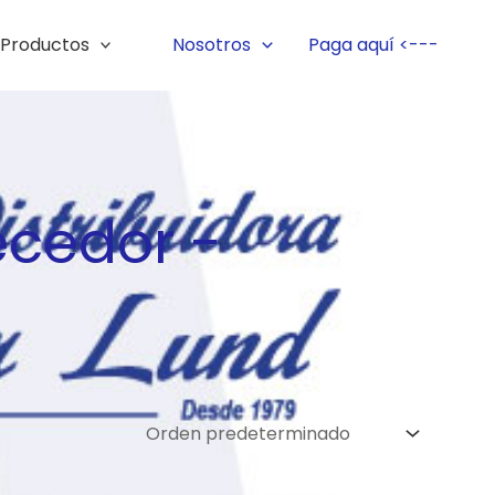
Productos
Nosotros
Paga aquí <---
ecedor -