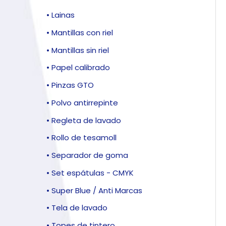
• Lainas
• Mantillas con riel
• Mantillas sin riel
• Papel calibrado
• Pinzas GTO
• Polvo antirrepinte
• Regleta de lavado
• Rollo de tesamoll
• Separador de goma
• Set espátulas - CMYK
• Super Blue / Anti Marcas
• Tela de lavado
• Topes de tintero