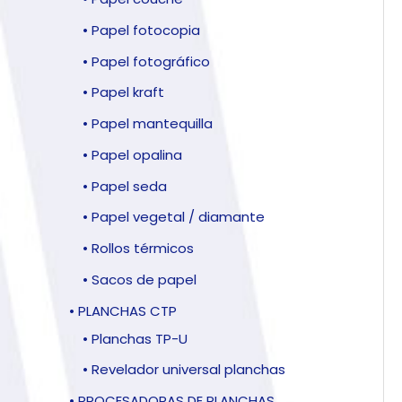
• Papel fotocopia
• Papel fotográfico
• Papel kraft
• Papel mantequilla
• Papel opalina
• Papel seda
• Papel vegetal / diamante
• Rollos térmicos
• Sacos de papel
• PLANCHAS CTP
• Planchas TP-U
• Revelador universal planchas
• PROCESADORAS DE PLANCHAS