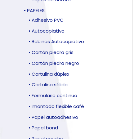
• PAPELES
• Adhesivo PVC
• Autocopiativo
• Bobinas Autocopiativo
• Cartón piedra gris
• Cartón piedra negro
• Cartulina dúplex
• Cartulina sólida
• Formulario continuo
• Imantado flexible café
• Papel autoadhesivo
• Papel bond
• Papel couche