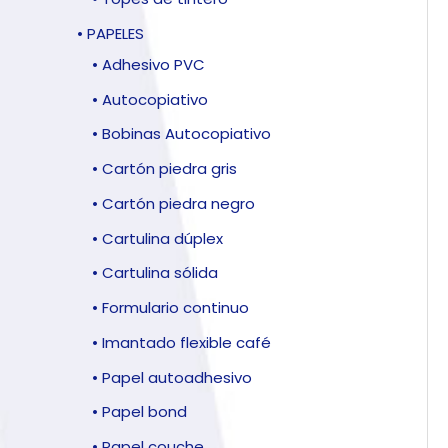
• PAPELES
• Adhesivo PVC
• Autocopiativo
• Bobinas Autocopiativo
• Cartón piedra gris
• Cartón piedra negro
• Cartulina dúplex
• Cartulina sólida
• Formulario continuo
• Imantado flexible café
• Papel autoadhesivo
• Papel bond
• Papel couche