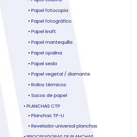
• Papel fotocopia
• Papel fotográfico
• Papel kraft
• Papel mantequilla
• Papel opalina
• Papel seda
• Papel vegetal / diamante
• Rollos térmicos
• Sacos de papel
• PLANCHAS CTP
• Planchas TP-U
• Revelador universal planchas
• PROCESADORAS DE PLANCHAS