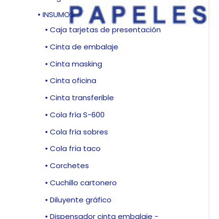
• INSUMOS
• Caja tarjetas de presentación
• Cinta de embalaje
• Cinta masking
• Cinta oficina
• Cinta transferible
• Cola fría S-600
• Cola fría sobres
• Cola fría taco
• Corchetes
• Cuchillo cartonero
• Diluyente gráfico
• Dispensador cinta embalaje -