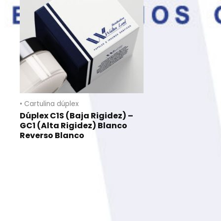
• Cartulina dúplex
Dúplex C1S (Baja Rigidez) –
GC1 (Alta Rigidez) Blanco
Reverso Blanco