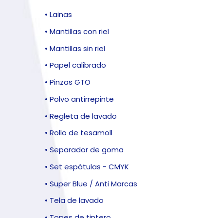
• Lainas
• Mantillas con riel
• Mantillas sin riel
• Papel calibrado
• Pinzas GTO
• Polvo antirrepinte
• Regleta de lavado
• Rollo de tesamoll
• Separador de goma
• Set espátulas - CMYK
• Super Blue / Anti Marcas
• Tela de lavado
• Topes de tintero