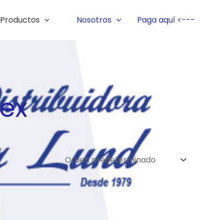
Productos
Nosotros
Paga aquí <---
lex