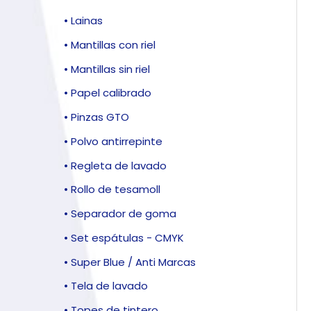
• Lainas
• Mantillas con riel
• Mantillas sin riel
• Papel calibrado
• Pinzas GTO
• Polvo antirrepinte
• Regleta de lavado
• Rollo de tesamoll
• Separador de goma
• Set espátulas - CMYK
• Super Blue / Anti Marcas
• Tela de lavado
• Topes de tintero