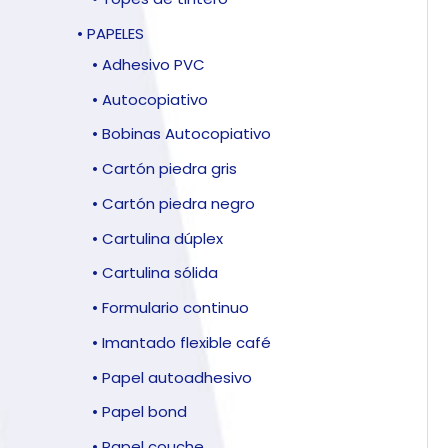
• PAPELES
• Adhesivo PVC
• Autocopiativo
• Bobinas Autocopiativo
• Cartón piedra gris
• Cartón piedra negro
• Cartulina dúplex
• Cartulina sólida
• Formulario continuo
• Imantado flexible café
• Papel autoadhesivo
• Papel bond
• Papel couche