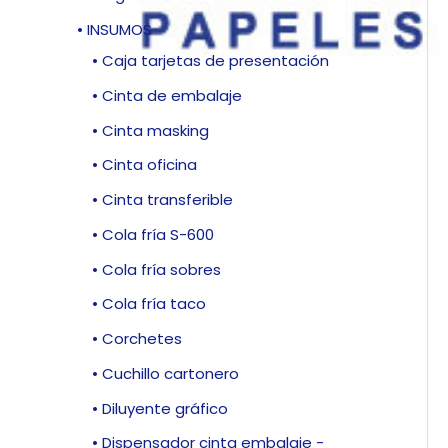
• INSUMOS
• Caja tarjetas de presentación
• Cinta de embalaje
• Cinta masking
• Cinta oficina
• Cinta transferible
• Cola fría S-600
• Cola fría sobres
• Cola fría taco
• Corchetes
• Cuchillo cartonero
• Diluyente gráfico
• Dispensador cinta embalaje -