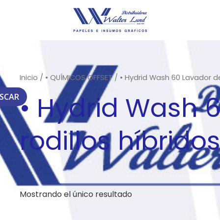
Inicio
/
• QUÍMICOS OFFSET
/ • Hydrid Wash 60 Lavador de 
• Hydrid Wash 
SCAR
rodillos híbrido
Mostrando el único resultado