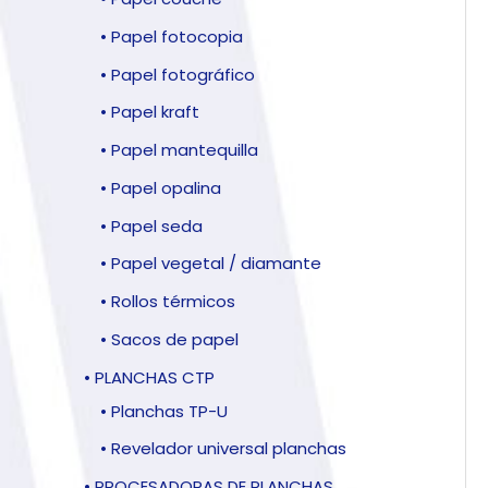
• Papel fotocopia
• Papel fotográfico
• Papel kraft
• Papel mantequilla
• Papel opalina
• Papel seda
• Papel vegetal / diamante
• Rollos térmicos
• Sacos de papel
• PLANCHAS CTP
• Planchas TP-U
• Revelador universal planchas
• PROCESADORAS DE PLANCHAS