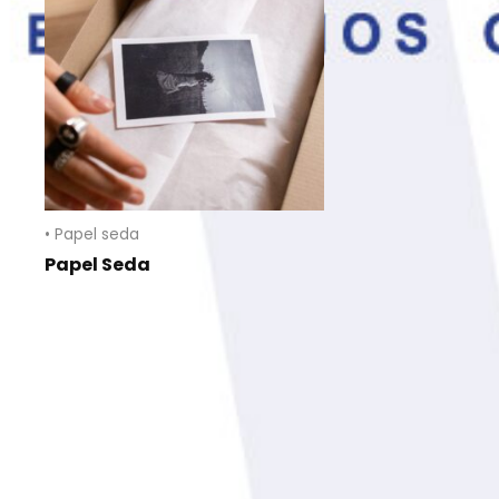
• Papel seda
Papel Seda