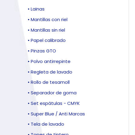
• Lainas
• Mantillas con riel
• Mantillas sin riel
• Papel calibrado
• Pinzas GTO
• Polvo antirrepinte
• Regleta de lavado
• Rollo de tesamoll
• Separador de goma
• Set espátulas - CMYK
• Super Blue / Anti Marcas
• Tela de lavado
• Topes de tintero