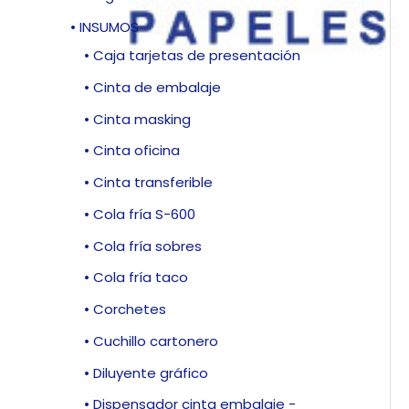
• INSUMOS
• Caja tarjetas de presentación
• Cinta de embalaje
• Cinta masking
• Cinta oficina
• Cinta transferible
• Cola fría S-600
• Cola fría sobres
• Cola fría taco
• Corchetes
• Cuchillo cartonero
• Diluyente gráfico
• Dispensador cinta embalaje -