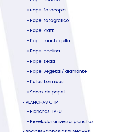
• Papel fotocopia
• Papel fotográfico
• Papel kraft
• Papel mantequilla
• Papel opalina
• Papel seda
• Papel vegetal / diamante
• Rollos térmicos
• Sacos de papel
• PLANCHAS CTP
• Planchas TP-U
• Revelador universal planchas
• PROCESADORAS DE PLANCHAS