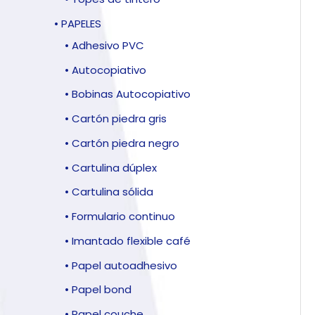
• PAPELES
• Adhesivo PVC
• Autocopiativo
• Bobinas Autocopiativo
• Cartón piedra gris
• Cartón piedra negro
• Cartulina dúplex
• Cartulina sólida
• Formulario continuo
• Imantado flexible café
• Papel autoadhesivo
• Papel bond
• Papel couche