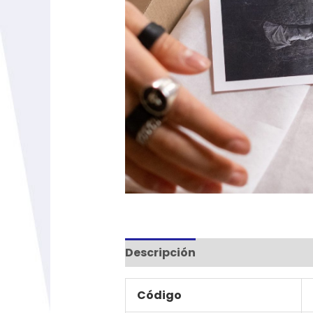
Descripción
Información adic
Código