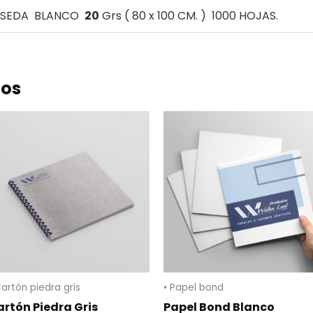
SEDA BLANCO
20
Grs ( 80 x 100 CM. ) 1000 HOJAS.
dos
Cartón piedra gris
• Papel bond
rtón Piedra Gris
Papel Bond Blanco