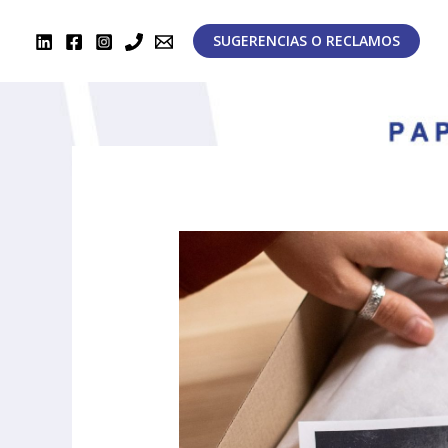
Ir
al
SUGERENCIAS O RECLAMOS
contenido