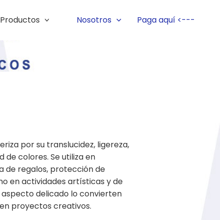
Productos
Nosotros
Paga aquí <---
riza por su translucidez, ligereza,
 de colores. Se utiliza en
a de regalos, protección de
mo en actividades artísticas y de
 y aspecto delicado lo convierten
 en proyectos creativos.