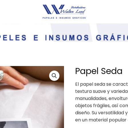
Papel Seda
El papel seda se caracte
textura suave y variedad
manualidades, envoltur
objetos frágiles, así co
diseño. Su versatilidad
en un material popular