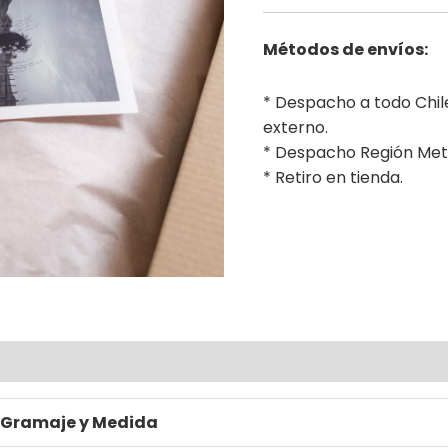
Métodos de envíos:
* Despacho a todo Chi
externo.
* Despacho Región Met
* Retiro en tienda.
ional
Gramaje y Medida