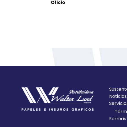
Oficio
Sustent
Noticias
Servicio
Térmi
Formas