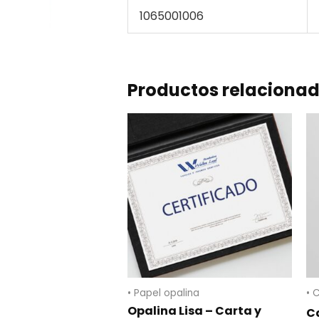
1065001006
Productos relaciona
• Papel opalina
• 
Opalina Lisa – Carta y
Ca