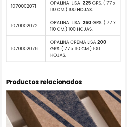
OPALINA LISA
225
GRS. ( 77 x
1070002071
110 CM.) 100 HOJAS.
OPALINA LISA
250
GRS. ( 77 x
1070002072
110 CM.) 100 HOJAS.
OPALINA CREMA LISA
200
1070002076
GRS. ( 77 x 110 CM.) 100
HOJAS.
Productos relacionados