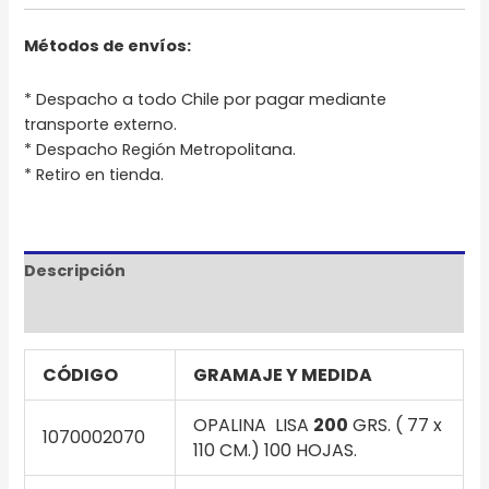
Métodos de envíos:
* Despacho a todo Chile por pagar mediante
transporte externo.
* Despacho Región Metropolitana.
* Retiro en tienda.
Descripción
Información adicional
CÓDIGO
GRAMAJE Y MEDIDA
OPALINA LISA
200
GRS. ( 77 x
1070002070
110 CM.) 100 HOJAS.