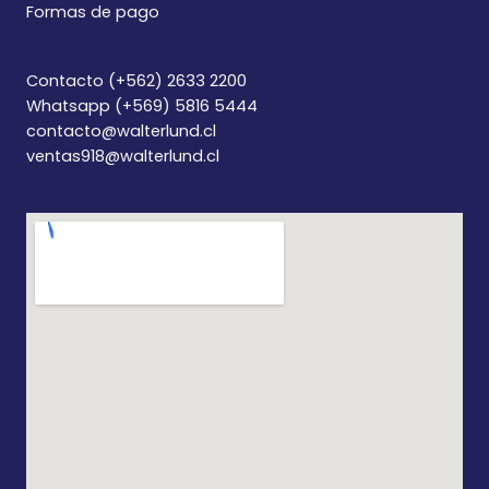
Formas de pago
Contacto (+562) 2633 2200
Whatsapp (+569) 5816 5444
contacto@walterlund.cl
ventas918@walterlund.cl