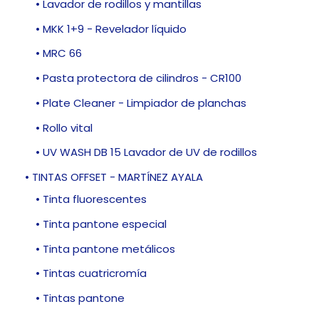
• Lavador de rodillos y mantillas
• MKK 1+9 - Revelador líquido
• MRC 66
• Pasta protectora de cilindros - CR100
• Plate Cleaner - Limpiador de planchas
• Rollo vital
• UV WASH DB 15 Lavador de UV de rodillos
• TINTAS OFFSET - MARTÍNEZ AYALA
• Tinta fluorescentes
• Tinta pantone especial
• Tinta pantone metálicos
• Tintas cuatricromía
• Tintas pantone