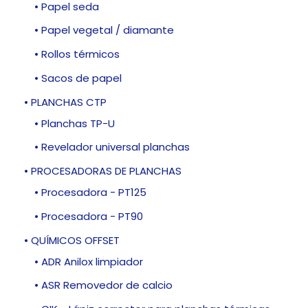
• Papel seda
• Papel vegetal / diamante
• Rollos térmicos
• Sacos de papel
• PLANCHAS CTP
• Planchas TP-U
• Revelador universal planchas
• PROCESADORAS DE PLANCHAS
• Procesadora - PT125
• Procesadora - PT90
• QUÍMICOS OFFSET
• ADR Anilox limpiador
• ASR Removedor de calcio