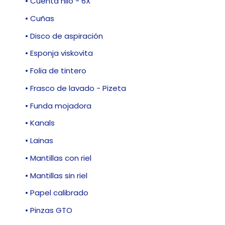
• Cuenta hilo - 6X
• Cuñas
• Disco de aspiración
• Esponja viskovita
• Folia de tintero
• Frasco de lavado - Pizeta
• Funda mojadora
• Kanals
• Lainas
• Mantillas con riel
• Mantillas sin riel
• Papel calibrado
• Pinzas GTO