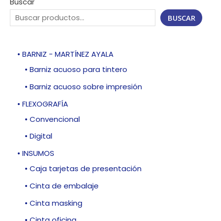
Buscar
BUSCAR
• BARNIZ - MARTÍNEZ AYALA
• Barniz acuoso para tintero
• Barniz acuoso sobre impresión
• FLEXOGRAFÍA
• Convencional
• Digital
• INSUMOS
• Caja tarjetas de presentación
• Cinta de embalaje
• Cinta masking
• Cinta oficina