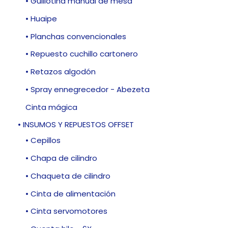
• Guillotina manual de mesa
• Huaipe
• Planchas convencionales
• Repuesto cuchillo cartonero
• Retazos algodón
• Spray ennegrecedor - Abezeta
Cinta mágica
• INSUMOS Y REPUESTOS OFFSET
• Cepillos
• Chapa de cilindro
• Chaqueta de cilindro
• Cinta de alimentación
• Cinta servomotores