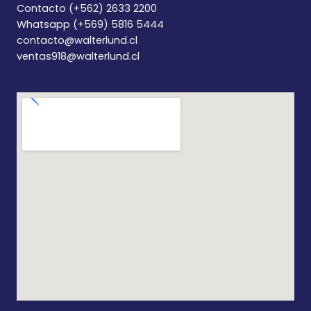
Contacto (+562) 2633 2200
Whatsapp (+569) 5816 5444
contacto@walterlund.cl
ventas918@walterlund.cl