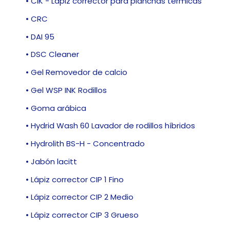
• CIK - Lápiz corrector para planchas térmicas
• CRC
• DAI 95
• DSC Cleaner
• Gel Removedor de calcio
• Gel WSP INK Rodillos
• Goma arábica
• Hydrid Wash 60 Lavador de rodillos híbridos
• Hydrolith BS-H - Concentrado
• Jabón lacitt
• Lápiz corrector CIP 1 Fino
• Lápiz corrector CIP 2 Medio
• Lápiz corrector CIP 3 Grueso