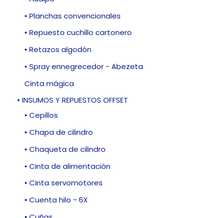
• Planchas convencionales
• Repuesto cuchillo cartonero
• Retazos algodón
• Spray ennegrecedor - Abezeta
Cinta mágica
• INSUMOS Y REPUESTOS OFFSET
• Cepillos
• Chapa de cilindro
• Chaqueta de cilindro
• Cinta de alimentación
• Cinta servomotores
• Cuenta hilo - 6X
• Cuñas