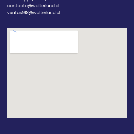
contacto@walterlund.cl
ventas918@walterlund.cl