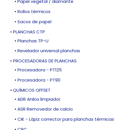
• Papel vegetal / diamante
• Rollos térmicos
• Sacos de papel
• PLANCHAS CTP
• Planchas TP-U
• Revelador universal planchas
• PROCESADORAS DE PLANCHAS
• Procesadora - PT125
• Procesadora - PT90
• QUÍMICOS OFFSET
• ADR Anilox limpiador
• ASR Removedor de calcio
• CIK - Lápiz corrector para planchas térmicas
• CRC