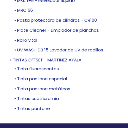
• MKK 1+9 - Revelador líquido
• MRC 66
• Pasta protectora de cilindros - CR100
• Plate Cleaner - Limpiador de planchas
• Rollo vital
• UV WASH DB 15 Lavador de UV de rodillos
• TINTAS OFFSET - MARTÍNEZ AYALA
• Tinta fluorescentes
• Tinta pantone especial
• Tinta pantone metálicos
• Tintas cuatricromía
• Tintas pantone