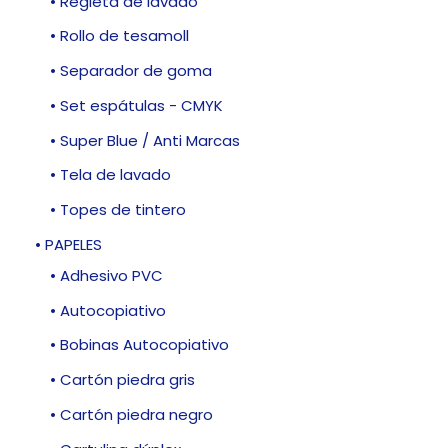
• Regleta de lavado
• Rollo de tesamoll
• Separador de goma
• Set espátulas - CMYK
• Super Blue / Anti Marcas
• Tela de lavado
• Topes de tintero
• PAPELES
• Adhesivo PVC
• Autocopiativo
• Bobinas Autocopiativo
• Cartón piedra gris
• Cartón piedra negro