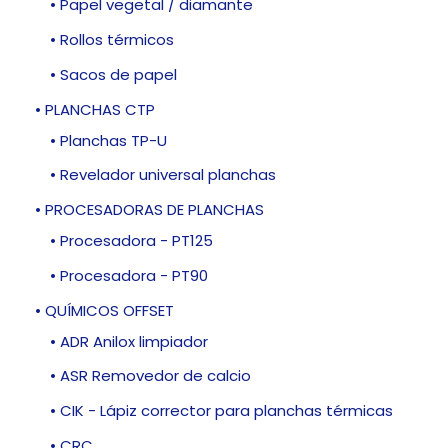
• Papel vegetal / diamante
• Rollos térmicos
• Sacos de papel
• PLANCHAS CTP
• Planchas TP-U
• Revelador universal planchas
• PROCESADORAS DE PLANCHAS
• Procesadora - PT125
• Procesadora - PT90
• QUÍMICOS OFFSET
• ADR Anilox limpiador
• ASR Removedor de calcio
• CIK - Lápiz corrector para planchas térmicas
• CRC