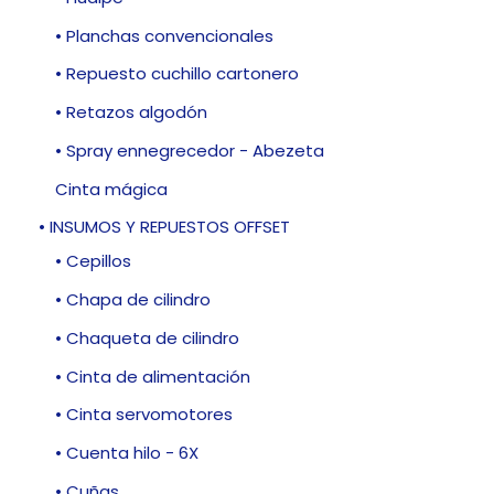
• Planchas convencionales
• Repuesto cuchillo cartonero
• Retazos algodón
• Spray ennegrecedor - Abezeta
Cinta mágica
• INSUMOS Y REPUESTOS OFFSET
• Cepillos
• Chapa de cilindro
• Chaqueta de cilindro
• Cinta de alimentación
• Cinta servomotores
• Cuenta hilo - 6X
• Cuñas