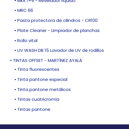
• MKK 1+9 - Revelador líquido
• MRC 66
• Pasta protectora de cilindros - CR100
• Plate Cleaner - Limpiador de planchas
• Rollo vital
• UV WASH DB 15 Lavador de UV de rodillos
• TINTAS OFFSET - MARTÍNEZ AYALA
• Tinta fluorescentes
• Tinta pantone especial
• Tinta pantone metálicos
• Tintas cuatricromía
• Tintas pantone