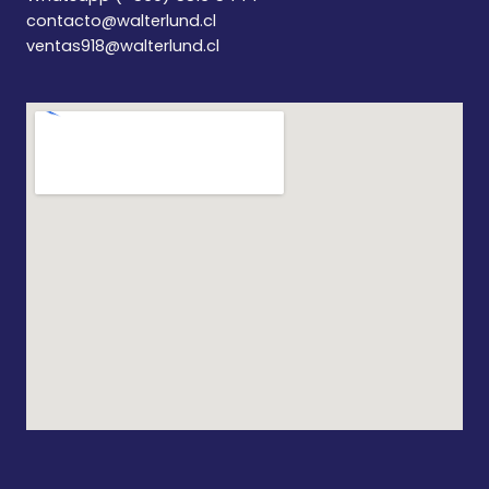
contacto@walterlund.cl
ventas918@walterlund.cl