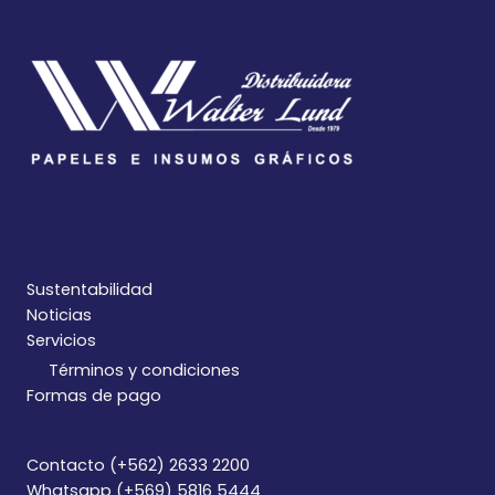
Sustentabilidad
Noticias
Servicios
Términos y condiciones
Formas de pago
Contacto (+562) 2633 2200
Whatsapp (+569) 5816 5444