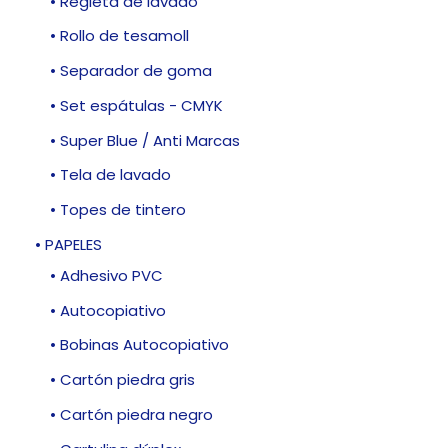
• Regleta de lavado
• Rollo de tesamoll
• Separador de goma
• Set espátulas - CMYK
• Super Blue / Anti Marcas
• Tela de lavado
• Topes de tintero
• PAPELES
• Adhesivo PVC
• Autocopiativo
• Bobinas Autocopiativo
• Cartón piedra gris
• Cartón piedra negro