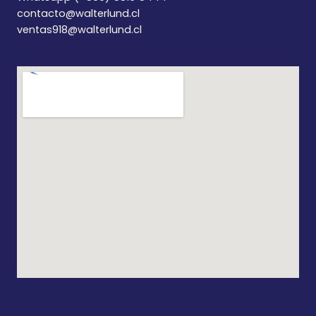
contacto@walterlund.cl
ventas918@walterlund.cl