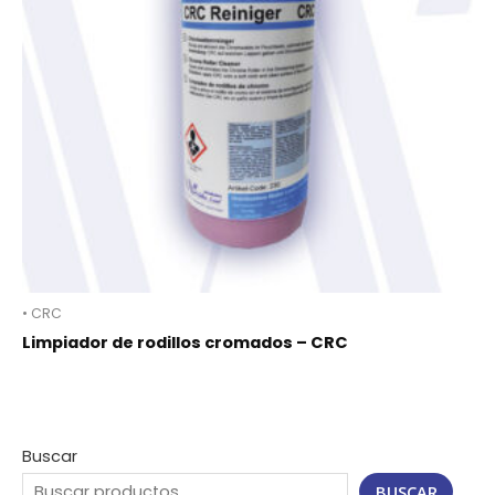
• CRC
Limpiador de rodillos cromados – CRC
Buscar
BUSCAR