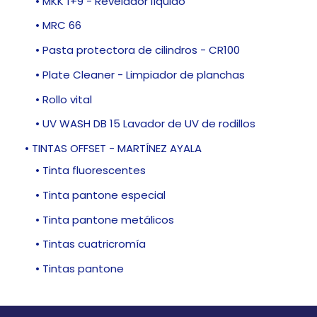
• MKK 1+9 - Revelador líquido
• MRC 66
• Pasta protectora de cilindros - CR100
• Plate Cleaner - Limpiador de planchas
• Rollo vital
• UV WASH DB 15 Lavador de UV de rodillos
• TINTAS OFFSET - MARTÍNEZ AYALA
• Tinta fluorescentes
• Tinta pantone especial
• Tinta pantone metálicos
• Tintas cuatricromía
• Tintas pantone