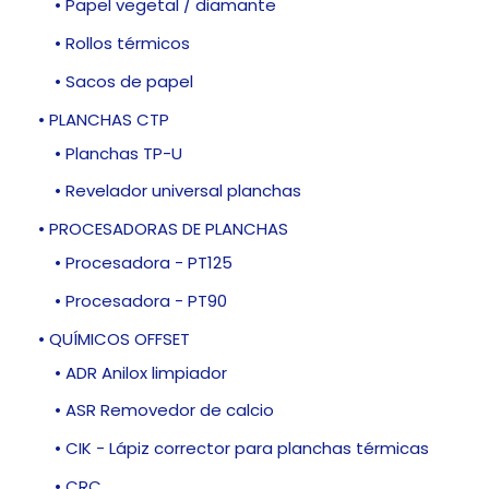
• Papel vegetal / diamante
• Rollos térmicos
• Sacos de papel
• PLANCHAS CTP
• Planchas TP-U
• Revelador universal planchas
• PROCESADORAS DE PLANCHAS
• Procesadora - PT125
• Procesadora - PT90
• QUÍMICOS OFFSET
• ADR Anilox limpiador
• ASR Removedor de calcio
• CIK - Lápiz corrector para planchas térmicas
• CRC