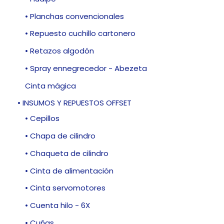
• Planchas convencionales
• Repuesto cuchillo cartonero
• Retazos algodón
• Spray ennegrecedor - Abezeta
Cinta mágica
• INSUMOS Y REPUESTOS OFFSET
• Cepillos
• Chapa de cilindro
• Chaqueta de cilindro
• Cinta de alimentación
• Cinta servomotores
• Cuenta hilo - 6X
• Cuñas