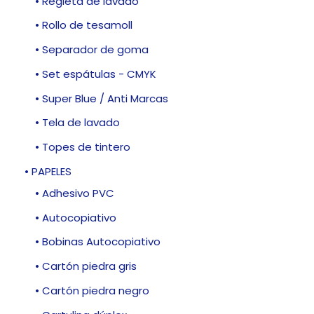
• Regleta de lavado
• Rollo de tesamoll
• Separador de goma
• Set espátulas - CMYK
• Super Blue / Anti Marcas
• Tela de lavado
• Topes de tintero
• PAPELES
• Adhesivo PVC
• Autocopiativo
• Bobinas Autocopiativo
• Cartón piedra gris
• Cartón piedra negro