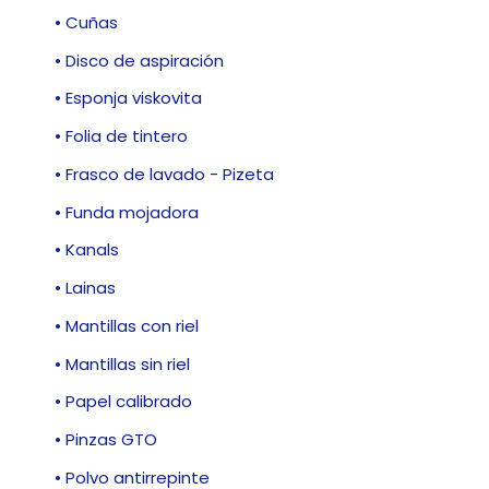
• Cuñas
• Disco de aspiración
• Esponja viskovita
• Folia de tintero
• Frasco de lavado - Pizeta
• Funda mojadora
• Kanals
• Lainas
• Mantillas con riel
• Mantillas sin riel
• Papel calibrado
• Pinzas GTO
• Polvo antirrepinte