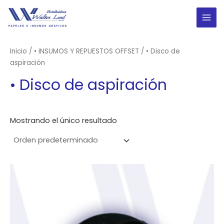
Ir
al
MAI
contenido
ME
Inicio
/
• INSUMOS Y REPUESTOS OFFSET
/ • Disco de
aspiración
• Disco de aspiración
Mostrando el único resultado