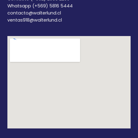
Whatsapp (+569) 5816 5444
contacto@walterlund.cl
ventas918@walterlund.cl