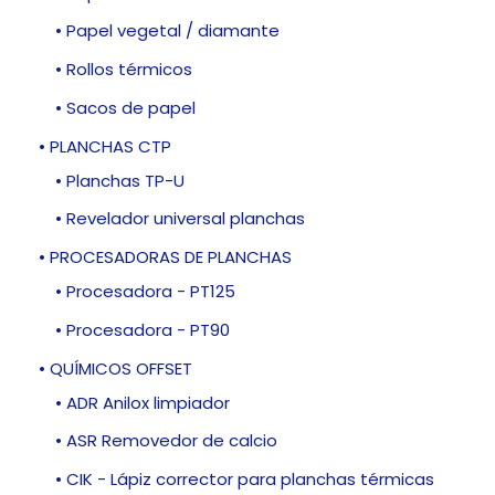
• Papel vegetal / diamante
• Rollos térmicos
• Sacos de papel
• PLANCHAS CTP
• Planchas TP-U
• Revelador universal planchas
• PROCESADORAS DE PLANCHAS
• Procesadora - PT125
• Procesadora - PT90
• QUÍMICOS OFFSET
• ADR Anilox limpiador
• ASR Removedor de calcio
• CIK - Lápiz corrector para planchas térmicas