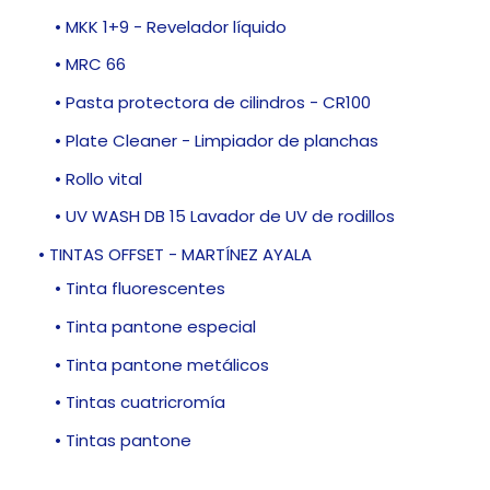
• MKK 1+9 - Revelador líquido
• MRC 66
• Pasta protectora de cilindros - CR100
• Plate Cleaner - Limpiador de planchas
• Rollo vital
• UV WASH DB 15 Lavador de UV de rodillos
• TINTAS OFFSET - MARTÍNEZ AYALA
• Tinta fluorescentes
• Tinta pantone especial
• Tinta pantone metálicos
• Tintas cuatricromía
• Tintas pantone