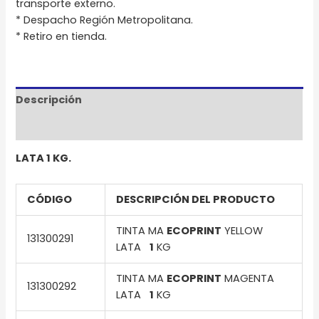
transporte externo.
* Despacho Región Metropolitana.
* Retiro en tienda.
Descripción
Información adicional
LATA 1 KG.
CÓDIGO
DESCRIPCIÓN DEL PRODUCTO
TINTA MA
ECOPRINT
YELLOW
131300291
LATA
1
KG
TINTA MA
ECOPRINT
MAGENTA
131300292
LATA
1
KG