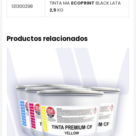
TINTA MA
ECOPRINT
BLACK LATA
131300298
2,5
KG
Productos relacionados