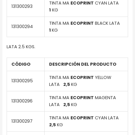
TINTA MA
ECOPRINT
CYAN LATA
131300293
1
KG
TINTA MA
ECOPRINT
BLACK LATA
131300294
1
KG
LATA 2.5 KGS.
CÓDIGO
DESCRIPCIÓN DEL PRODUCTO
TINTA MA
ECOPRINT
YELLOW
131300295
LATA
2,5
KG
TINTA MA
ECOPRINT
MAGENTA
131300296
LATA
2,5
KG
TINTA MA
ECOPRINT
CYAN LATA
131300297
2,5
KG