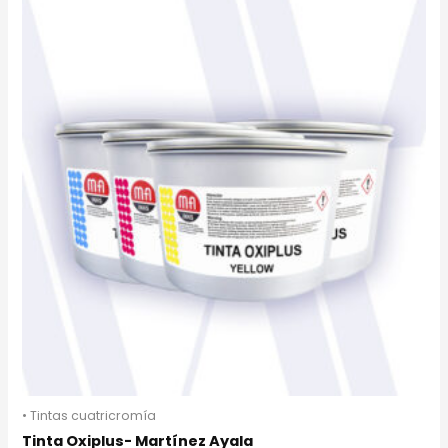
• Tintas cuatricromía
Tinta Oxiplus- Martínez Ayala