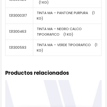
(1 KG)
TINTA MA – PANTONE PURPURA (1
1313000317
KG)
TINTA MA – NEGRO CALCO
131300463
TIPOGRAFICO (1 KG)
TINTA MA – VERDE TIPOGRAFICO (1
131300593
KG)
Productos relacionados