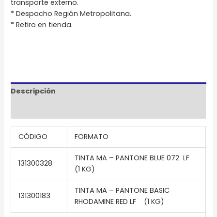
transporte externo.
* Despacho Región Metropolitana.
* Retiro en tienda.
Descripción
Información adicional
CÓDIGO
FORMATO
TINTA MA – PANTONE BLUE 072 LF
131300328
(1 KG)
TINTA MA – PANTONE BASIC
131300183
RHODAMINE RED LF (1 KG)