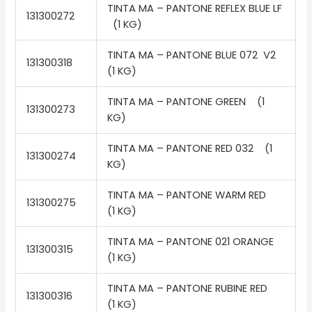
TINTA MA – PANTONE REFLEX BLUE LF
131300272
(1 KG)
TINTA MA – PANTONE BLUE 072 V2
131300318
(1 KG)
TINTA MA – PANTONE GREEN (1
131300273
KG)
TINTA MA – PANTONE RED 032 (1
131300274
KG)
TINTA MA – PANTONE WARM RED
131300275
(1 KG)
TINTA MA – PANTONE 021 ORANGE
131300315
(1 KG)
TINTA MA – PANTONE RUBINE RED
131300316
(1 KG)