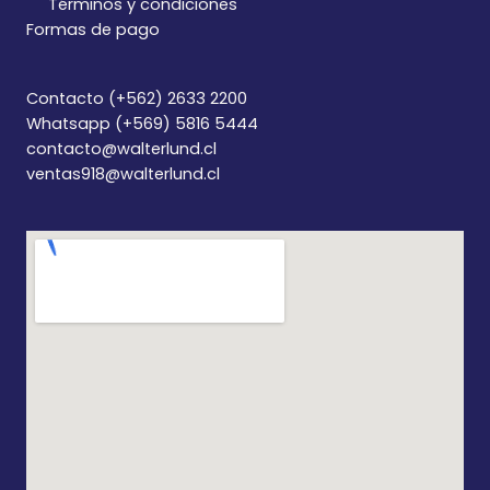
Términos y condiciones
Formas de pago
Contacto (+562) 2633 2200
Whatsapp (+569) 5816 5444
contacto@walterlund.cl
ventas918@walterlund.cl