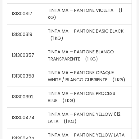
TINTA MA – PANTONE VIOLETA (1
131300317
KG)
TINTA MA – PANTONE BASIC BLACK
131300319
(1 KG)
TINTA MA – PANTONE BLANCO
131300357
TRANSPARENTE (1 KG)
TINTA MA – PANTONE OPAQUE
131300358
WHITE / BLANCO CUBRIENTE (1 KG)
TINTA MA – PANTONE PROCESS
131300392
BLUE (1 KG)
TINTA MA – PANTONE YELLOW 012
131300474
LATA (1 KG)
TINTA MA – PANTONE YELLOW LATA
131300424