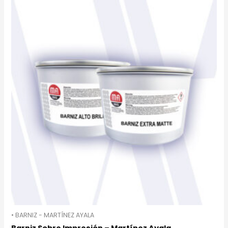
• BARNIZ - MARTÍNEZ AYALA
Barniz Sobre Impresión – Martínez Ayala