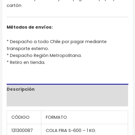
cartón
Métodos de envíos:
* Despacho a todo Chile por pagar mediante
transporte externo.
* Despacho Región Metropolitana.
* Retiro en tienda.
Descripción
Información adicional
CÓDIGO
FORMATO
131300087
COLA FRIA S-600 – 1 KG.