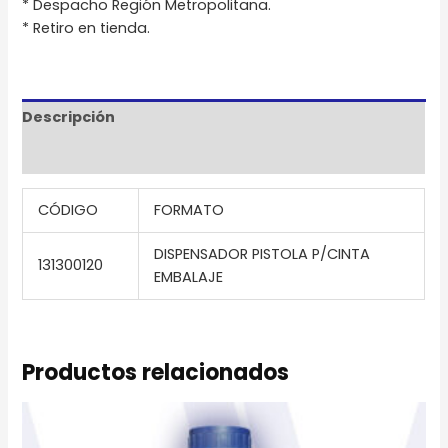
* Despacho Región Metropolitana.
* Retiro en tienda.
Descripción
Información adicional
CÓDIGO
FORMATO
DISPENSADOR PISTOLA P/CINTA
131300120
EMBALAJE
Productos relacionados