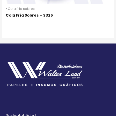
• Cola fría sobres
Cola Fría Sobres – 3325
Sustentabilidad