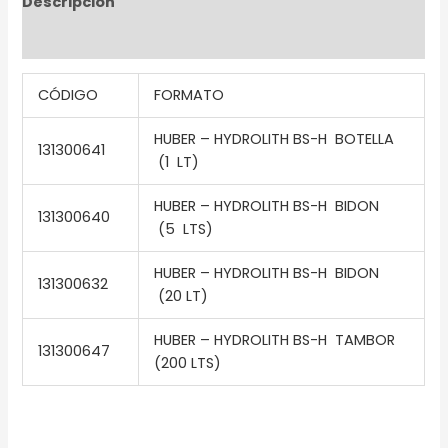
Descripción
Información adicional
CÓDIGO
FORMATO
HUBER – HYDROLITH BS-H BOTELLA
131300641
(1 LT)
HUBER – HYDROLITH BS-H BIDON
131300640
(5 LTS)
HUBER – HYDROLITH BS-H BIDON
131300632
(20 LT)
HUBER – HYDROLITH BS-H TAMBOR
131300647
(200 LTS)