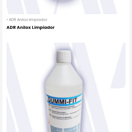
• ADR Anilox limpiador
ADR Anilox Limpiador