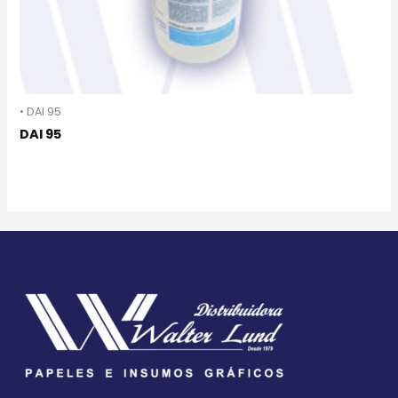
• DAI 95
DAI 95