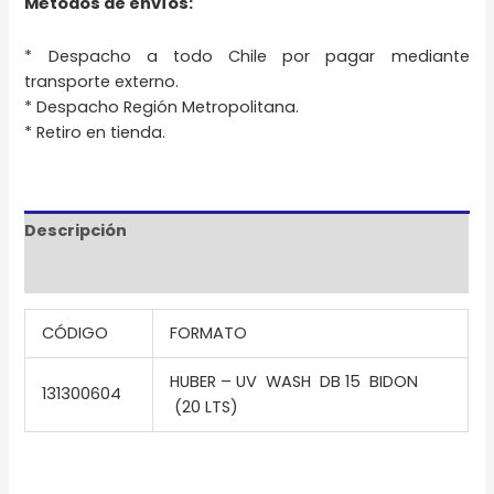
Métodos de envíos:
* Despacho a todo Chile por pagar mediante
transporte externo.
* Despacho Región Metropolitana.
* Retiro en tienda.
Descripción
Información adicional
CÓDIGO
FORMATO
HUBER – UV WASH DB 15 BIDON
131300604
(20 LTS)