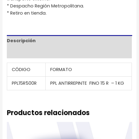
* Despacho Región Metropolitana.
* Retiro en tienda.
Descripción
Información adicional
CÓDIGO
FORMATO
PPL15R500R
PPL ANTIRREPINTE FINO 15 R – 1 KG
Productos relacionados