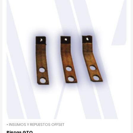
• INSUMOS Y REPUESTOS OFFSET
Pinzas GTO