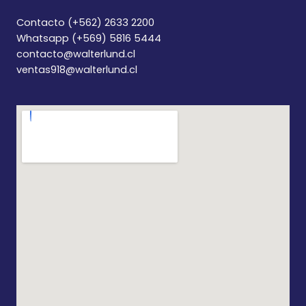
Contacto (+562) 2633 2200
Whatsapp (+569) 5816 5444
contacto@walterlund.cl
ventas918@walterlund.cl