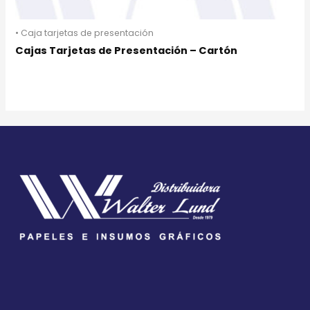
• Caja tarjetas de presentación
Cajas Tarjetas de Presentación – Cartón