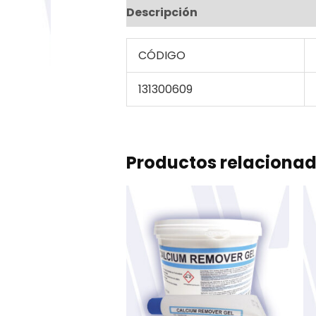
Descripción
Información adic
CÓDIGO
131300609
Productos relaciona