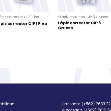
Lápiz corrector CIP 1 Fino
• Lápiz corrector CIP 3 Grueso
Lápiz corrector CIP 3
piz corrector CIP 1 Fino
Grueso
abilidad
Contacto (+562) 2633 2
Whatsapp (+569) 5816 