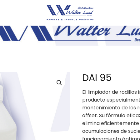
DAI 95
El limpiador de rodillos
producto especialmente
mantenimiento de los ro
offset. Su fórmula efica
elimina eficientemente 
acumulaciones de sucie
funcionamiento óptimo 