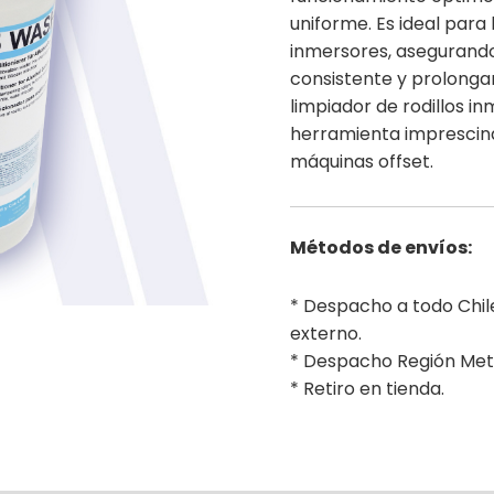
uniforme. Es ideal para 
inmersores, asegurando
consistente y prolongando
limpiador de rodillos in
herramienta imprescind
máquinas offset.
Métodos de envíos:
* Despacho a todo Chi
externo.
* Despacho Región Met
* Retiro en tienda.