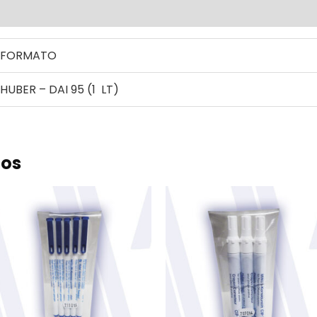
ional
FORMATO
HUBER – DAI 95 (1 LT)
dos