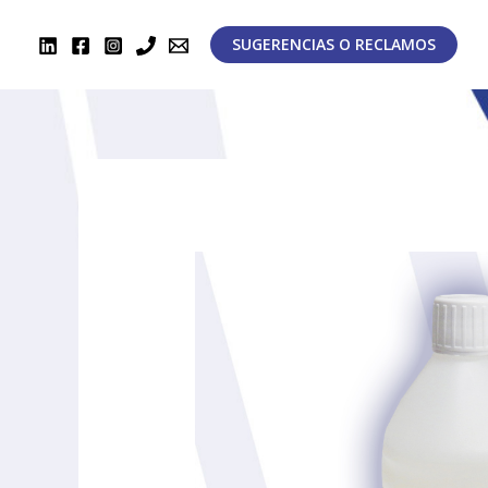
Ir
al
SUGERENCIAS O RECLAMOS
contenido