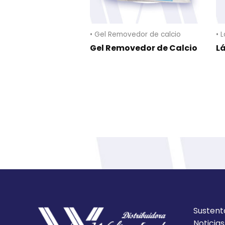
• Gel Removedor de calcio
• 
Gel Removedor de Calcio
Lá
Sustent
Noticias