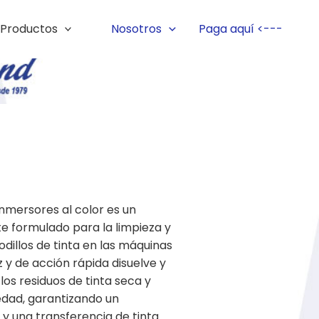
Productos
Nosotros
Paga aquí <---
 inmersores al color es un
 formulado para la limpieza y
dillos de tinta en las máquinas
z y de acción rápida disuelve y
los residuos de tinta seca y
dad, garantizando un
y una transferencia de tinta