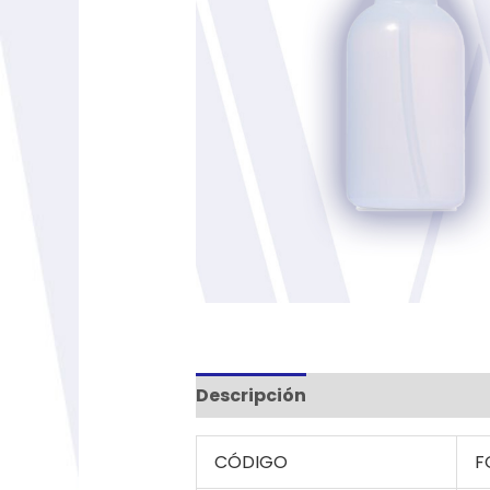
Descripción
Información adic
CÓDIGO
F