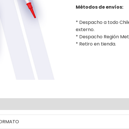
Métodos de envíos:
* Despacho a todo Chi
externo.
* Despacho Región Met
* Retiro en tienda.
ional
ORMATO