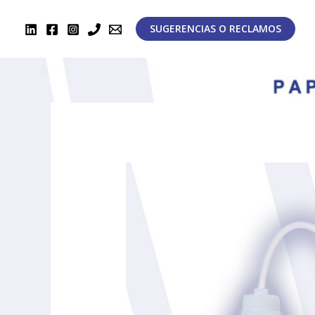
Ir
al
SUGERENCIAS O RECLAMOS
contenido