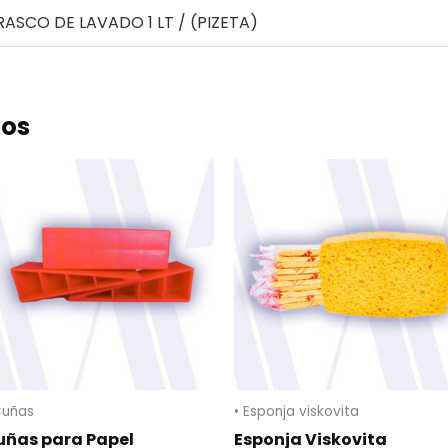
RASCO DE LAVADO 1 LT / (PIZETA)
dos
Cuñas
• Esponja viskovita
uñas para Papel
Esponja Viskovita