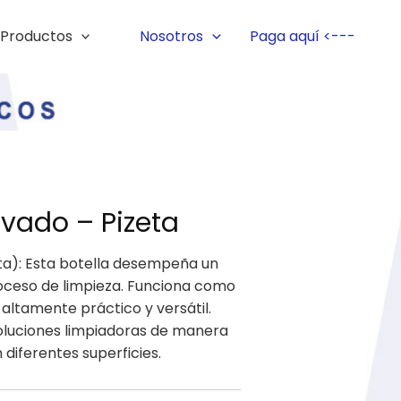
Productos
Nosotros
Paga aquí <---
avado – Pizeta
eta): Esta botella desempeña un
roceso de limpieza. Funciona como
 altamente práctico y versátil.
soluciones limpiadoras de manera
 diferentes superficies.