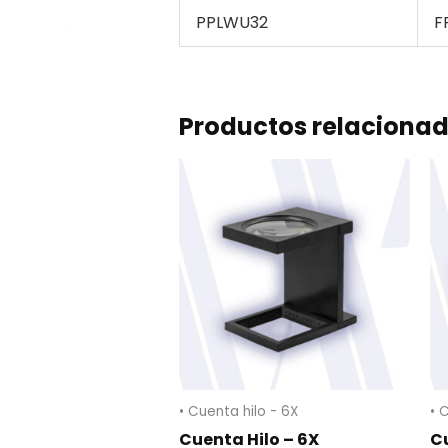
PPLWU32
F
Productos relaciona
• Cuenta hilo - 6X
• 
Cuenta Hilo – 6X
C