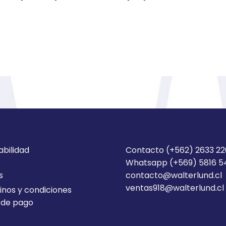
abilidad
Contacto (+562) 2633 2
Whatsapp (+569) 5816 
s
contacto@walterlund.cl
ventas918@walterlund.cl
nos y condiciones
 de pago