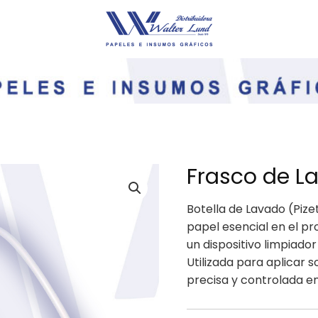
Frasco de L
Botella de Lavado (Piz
papel esencial en el p
un dispositivo limpiador
Utilizada para aplicar 
precisa y controlada en