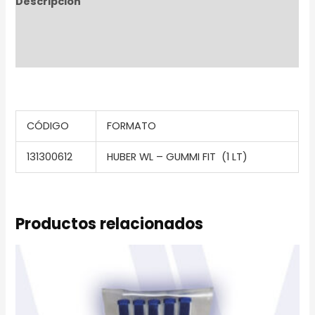
Descripción
Información adicional
Valoraciones (0)
CÓDIGO
FORMATO
131300612
HUBER WL – GUMMI FIT (1 LT)
Productos relacionados