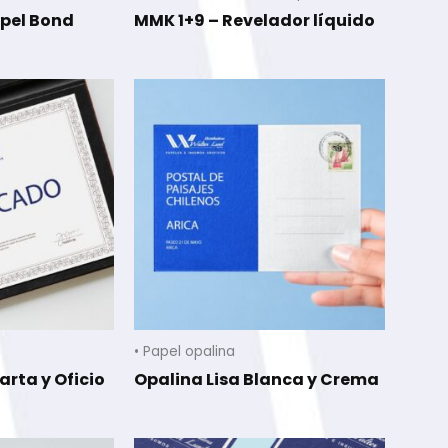
apel Bond
MMK 1+9 – Revelador líquido
• Papel opalina
arta y Oficio
Opalina Lisa Blanca y Crema