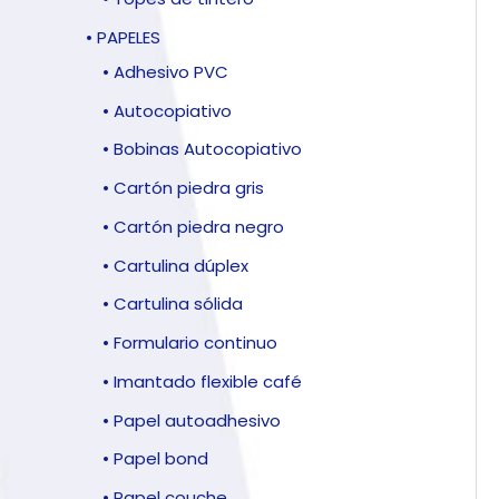
• PAPELES
• Adhesivo PVC
• Autocopiativo
• Bobinas Autocopiativo
• Cartón piedra gris
• Cartón piedra negro
• Cartulina dúplex
• Cartulina sólida
• Formulario continuo
• Imantado flexible café
• Papel autoadhesivo
• Papel bond
• Papel couche