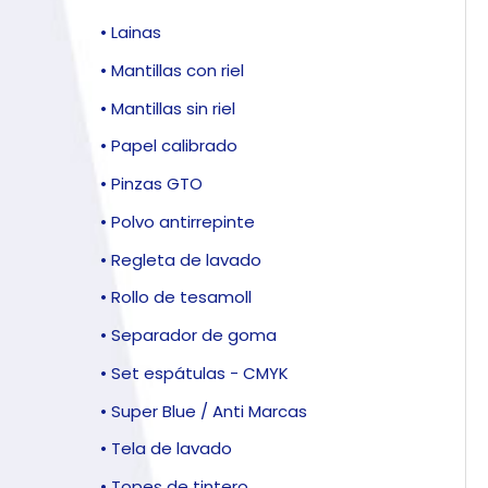
• Lainas
• Mantillas con riel
• Mantillas sin riel
• Papel calibrado
• Pinzas GTO
• Polvo antirrepinte
• Regleta de lavado
• Rollo de tesamoll
• Separador de goma
• Set espátulas - CMYK
• Super Blue / Anti Marcas
• Tela de lavado
• Topes de tintero