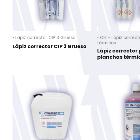
• Lápiz corrector CIP 3 Grueso
• CIK - Lápiz correc
térmicas
Lápiz corrector CIP 3 Grueso
Lápiz corrector
planchas térmi