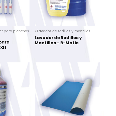
tor para planchas
• Lavador de rodillos y mantillas
Lavador de Rodillos y
 para
Mantillas – B-Matic
cas