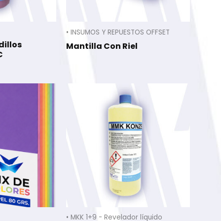
• INSUMOS Y REPUESTOS OFFSET
dillos
Mantilla Con Riel
C
• MKK 1+9 - Revelador líquido