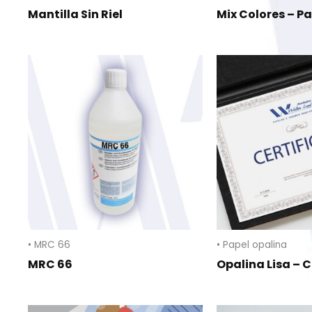
Mantilla Sin Riel
Mix Colores – P
• MRC 66
• Papel opalina
MRC 66
Opalina Lisa – C