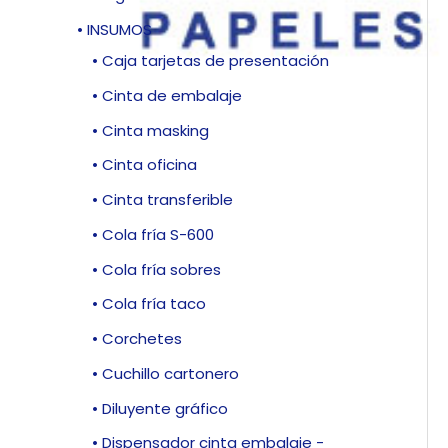
• INSUMOS
• Caja tarjetas de presentación
• Cinta de embalaje
• Cinta masking
• Cinta oficina
• Cinta transferible
• Cola fría S-600
• Cola fría sobres
• Cola fría taco
• Corchetes
• Cuchillo cartonero
• Diluyente gráfico
• Dispensador cinta embalaje -