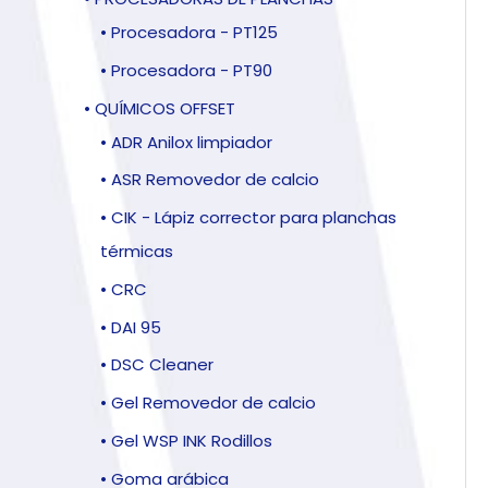
• Procesadora - PT125
• Procesadora - PT90
• QUÍMICOS OFFSET
• ADR Anilox limpiador
• ASR Removedor de calcio
• CIK - Lápiz corrector para planchas
térmicas
• CRC
• DAI 95
• DSC Cleaner
• Gel Removedor de calcio
• Gel WSP INK Rodillos
• Goma arábica