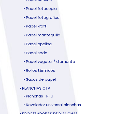
• Papel fotocopia
• Papel fotográfico
• Papel kraft
• Papel mantequilla
• Papel opalina
• Papel seda
• Papel vegetal / diamante
• Rollos térmicos
• Sacos de papel
• PLANCHAS CTP
• Planchas TP-U
• Revelador universal planchas
• PROCESADORAS DE PLANCHAS