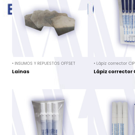
• INSUMOS Y REPUESTOS OFFSET
• Lápiz corrector CIP
Lainas
Lápiz corrector C