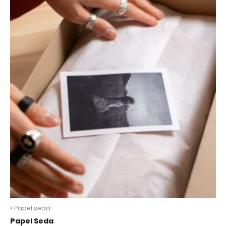
• Papel seda
Papel Seda