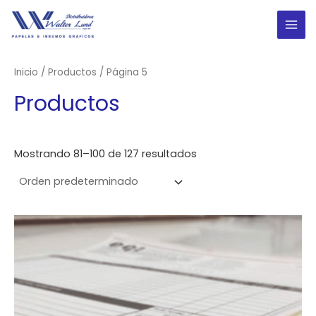
Ir
al
MAI
contenido
ME
Inicio
/
Productos
/ Página 5
Productos
Mostrando 81–100 de 127 resultados