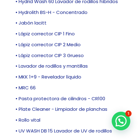
• Hydrid Wash 60 Lavador de rodillos híbridos
• Hydrolith BS-H - Concentrado
• Jabón lacitt
• Lápiz corrector CIP 1 Fino
• Lápiz corrector CIP 2 Medio
• Lápiz corrector CIP 3 Grueso
• Lavador de rodillos y mantillas
• MKK 1+9 - Revelador líquido
• MRC 66
• Pasta protectora de cilindros - CR100
• Plate Cleaner - Limpiador de planchas
1
• Rollo vital
• UV WASH DB 15 Lavador de UV de rodillos