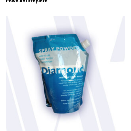
Polvo Antirrepinte