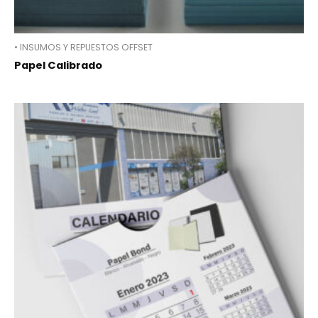
• INSUMOS Y REPUESTOS OFFSET
Papel Calibrado