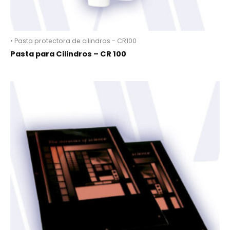
• Pasta protectora de cilindros - CR100
Pasta para Cilindros – CR 100