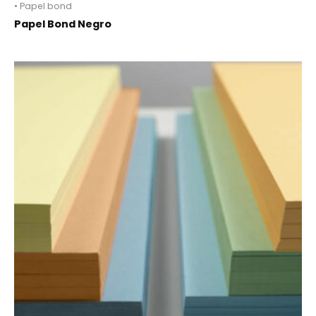
• Papel bond
Papel Bond Negro