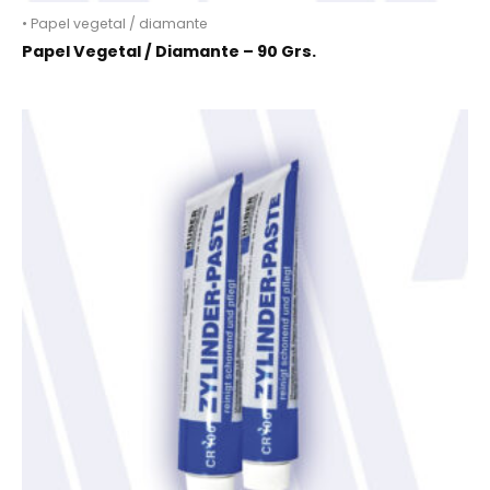
• Papel vegetal / diamante
Papel Vegetal / Diamante – 90 Grs.