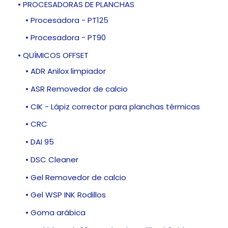
• PROCESADORAS DE PLANCHAS
• Procesadora - PT125
• Procesadora - PT90
• QUÍMICOS OFFSET
• ADR Anilox limpiador
• ASR Removedor de calcio
• CIK - Lápiz corrector para planchas térmicas
• CRC
• DAI 95
• DSC Cleaner
• Gel Removedor de calcio
• Gel WSP INK Rodillos
• Goma arábica